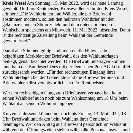
Kreis Wesel
Am Sonntag, 15. Mai 2022, wird der neue Landtag
gewählt. Dr. Lars Rentmeister, Kreiswahlleiter für den Kreis Wesel,
erinnert: „Die Wählerinnen und Wähler, die per Briefwahl
abstimmen möchten, sollten den hellroten Wahlbrief mit den
gekennzeichneten Stimmzetteln und dem unterschriebenen
Wahlschein spätestens am Mittwoch, 11. Mai 2022, absenden. Dann
ist die rechtzeitige Zustellung beim Wahlamt der Gemeinde
gewährleistet.“
Damit alle Stimmen gültig sind, müssen die Hinweise im
beigefügten Merkblatt zur Briefwahl, das den Wahlunterlagen
beiliegt, genau beachtet werden. Die Briefwahlunterlagen können
innerhalb des Bundesgebietes mit der Deutschen Post AG kostenfrei
zurückgesandt werden. „Für den rechtzeitigen Eingang ihrer
Wahlunterlagen bei der Gemeinde sind die Briefwählerinnen und
Briefwähler selbst verantwortlich“, so Dr. Rentmeister.
Wer den rechtzeitigen Gang zum Briefkasten verpasst hat, kann
seinen Wahlbrief auch noch bis zum Wahlsonntag um 18 Uhr beim
Wahlamt an seinem Wohnort abgeben.
Kurzentschlossene können nur noch bis Freitag, 13. Mai 2022, 18
Uhr, Briefwahlunterlagen beim Wahlamt ihrer Gemeinde
beantragen. Wer den Antrag auf Briefwahl persönlich im Wahlamt
während der Öffnungszeiten stellen will, sollte Personalausweis und