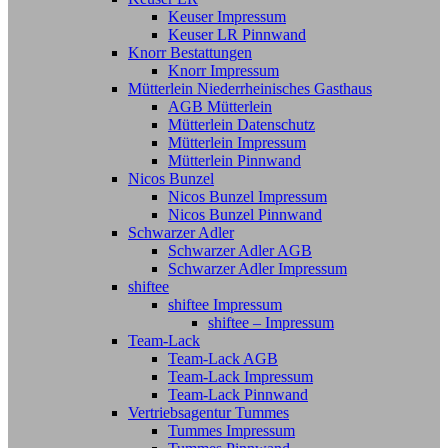
Keuser Impressum
Keuser LR Pinnwand
Knorr Bestattungen
Knorr Impressum
Mütterlein Niederrheinisches Gasthaus
AGB Mütterlein
Mütterlein Datenschutz
Mütterlein Impressum
Mütterlein Pinnwand
Nicos Bunzel
Nicos Bunzel Impressum
Nicos Bunzel Pinnwand
Schwarzer Adler
Schwarzer Adler AGB
Schwarzer Adler Impressum
shiftee
shiftee Impressum
shiftee – Impressum
Team-Lack
Team-Lack AGB
Team-Lack Impressum
Team-Lack Pinnwand
Vertriebsagentur Tummes
Tummes Impressum