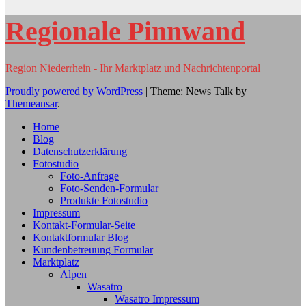
Regionale Pinnwand
Region Niederrhein - Ihr Marktplatz und Nachrichtenportal
Proudly powered by WordPress
|
Theme: News Talk by
Themeansar
.
Home
Blog
Datenschutzerklärung
Fotostudio
Foto-Anfrage
Foto-Senden-Formular
Produkte Fotostudio
Impressum
Kontakt-Formular-Seite
Kontaktformular Blog
Kundenbetreuung Formular
Marktplatz
Alpen
Wasatro
Wasatro Impressum