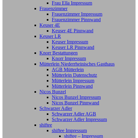
Frau Ella Impressum
Frauenzimmer
Frauenzimmer Impressum
Frauenzimmer Pinnwand
Keuser 4E
Keuser 4E Pinnwand
Keuser LR
Keuser Impressum
Keuser LR Pinnwand
Knorr Bestattungen
Knorr Impressum
Mütterlein Niederrheinisches Gasthaus
AGB Mütterlein
Mütterlein Datenschutz
Mütterlein Impressum
Mütterlein Pinnwand
Nicos Bunzel
Nicos Bunzel Impressum
Nicos Bunzel Pinnwand
Schwarzer Adler
Schwarzer Adler AGB
Schwarzer Adler Impressum
shiftee
shiftee Impressum
shiftee – Impressum