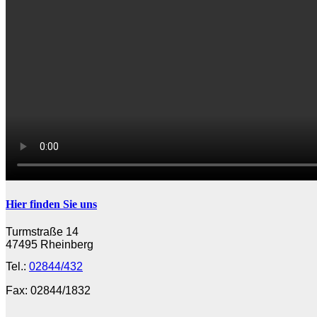
Hier finden Sie uns
Turmstraße 14

47495 Rheinberg 
Tel.: 
02844/432
Fax: 02844/1832