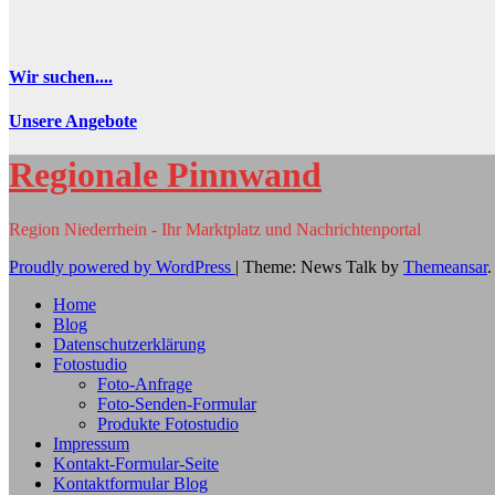
Wir suchen....
Unsere Angebote
Regionale Pinnwand
Region Niederrhein - Ihr Marktplatz und Nachrichtenportal
Proudly powered by WordPress
|
Theme: News Talk by
Themeansar
.
Home
Blog
Datenschutzerklärung
Fotostudio
Foto-Anfrage
Foto-Senden-Formular
Produkte Fotostudio
Impressum
Kontakt-Formular-Seite
Kontaktformular Blog