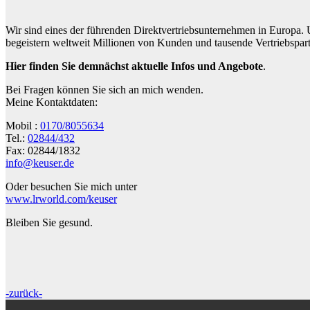
Wir sind eines der führenden Direktvertriebsunternehmen in Europa
begeistern weltweit Millionen von Kunden und tausende Vertriebspart
Hier finden Sie demnächst aktuelle Infos und Angebote
.
Bei Fragen können Sie sich an mich wenden.
Meine Kontaktdaten:
Mobil :
0170/8055634
Tel.:
02844/432
Fax: 02844/1832
info@keuser.de
Oder besuchen Sie mich unter
www.lrworld.com/keuser
Bleiben Sie gesund.
-zurück-