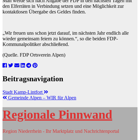
Man werde sich nach Angabe der FDP in den nächsten Tagen mit
den Elferräten in Verbindung setzen und eine Möglichkeit zur
kontaktlosen Übergabe des Geldes finden.
„Wir freuen uns schon jetzt darauf, im nächsten Jahr endlich alle
wieder gemeinsam feiern zu können.“, so die beiden FDP-
Kommunalpolitiker abschließend.
(Quelle. FDP Ortsverein Alpen)
Beitragsnavigation
Stadt Kamp-Lintfort
Gemeinde Alpen – WIR für Alpen
Regionale Pinnwand
Region Niederrhein - Ihr Marktplatz und Nachrichtenportal