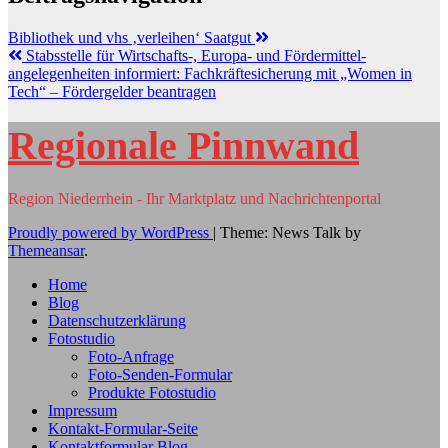
Bibliothek und vhs ‚verleihen‘ Saatgut
Stabsstelle für Wirtschafts-, Europa- und Fördermittel-
angelegenheiten informiert: Fachkräftesicherung mit „Women in
Tech“ – Fördergelder beantragen
Regionale Pinnwand
Region Niederrhein - Ihr Marktplatz und Nachrichtenportal
Proudly powered by WordPress
|
Theme: News Talk by
Themeansar
.
Home
Blog
Datenschutzerklärung
Fotostudio
Foto-Anfrage
Foto-Senden-Formular
Produkte Fotostudio
Impressum
Kontakt-Formular-Seite
Kontaktformular Blog