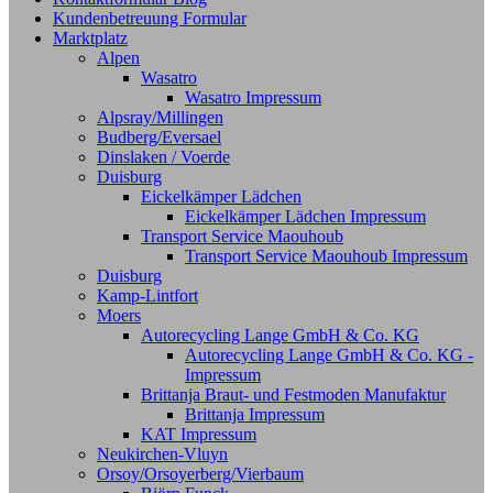
Kundenbetreuung Formular
Marktplatz
Alpen
Wasatro
Wasatro Impressum
Alpsray/Millingen
Budberg/Eversael
Dinslaken / Voerde
Duisburg
Eickelkämper Lädchen
Eickelkämper Lädchen Impressum
Transport Service Maouhoub
Transport Service Maouhoub Impressum
Duisburg
Kamp-Lintfort
Moers
Autorecycling Lange GmbH & Co. KG
Autorecycling Lange GmbH & Co. KG -
Impressum
Brittanja Braut- und Festmoden Manufaktur
Brittanja Impressum
KAT Impressum
Neukirchen-Vluyn
Orsoy/Orsoyerberg/Vierbaum