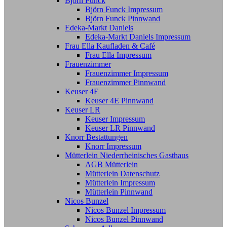
Björn Funck
Björn Funck Impressum
Björn Funck Pinnwand
Edeka-Markt Daniels
Edeka-Markt Daniels Impressum
Frau Ella Kaufladen & Café
Frau Ella Impressum
Frauenzimmer
Frauenzimmer Impressum
Frauenzimmer Pinnwand
Keuser 4E
Keuser 4E Pinnwand
Keuser LR
Keuser Impressum
Keuser LR Pinnwand
Knorr Bestattungen
Knorr Impressum
Mütterlein Niederrheinisches Gasthaus
AGB Mütterlein
Mütterlein Datenschutz
Mütterlein Impressum
Mütterlein Pinnwand
Nicos Bunzel
Nicos Bunzel Impressum
Nicos Bunzel Pinnwand