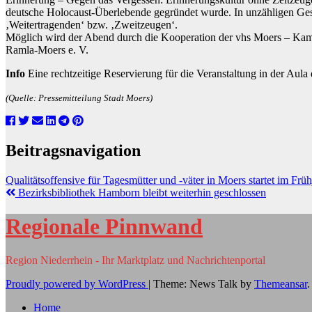
deutsche Holocaust-Überlebende gegründet wurde. In unzähligen Gesp
‚Weitertragenden‘ bzw. ‚Zweitzeugen‘.
Möglich wird der Abend durch die Kooperation der vhs Moers – Kamp-
Ramla-Moers e. V.
Info
Eine rechtzeitige Reservierung für die Veranstaltung in der Aul
(Quelle: Pressemitteilung Stadt Moers)
Beitragsnavigation
Qualitätsoffensive für Tagesmütter und -väter in Moers startet im Frü
Bezirksbibliothek Hamborn bleibt weiterhin geschlossen
Regionale Pinnwand
Region Niederrhein - Ihr Marktplatz und Nachrichtenportal
Proudly powered by WordPress
|
Theme: News Talk by
Themeansar
.
Home