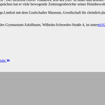
rächen hat er viele bewegende Zeitzeugenberichte seiner Heimbewohne
Lintfort mit dem Grafschafter Museum, Gesellschaft für christlich-j
a des Gymnasium Adolfinum, Wilhelm-Schroeder-Straße 4, ist unter
tel:
hjahr