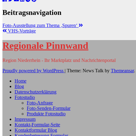
Beitragsnavigation
Foto-Ausstellung zum Thema ‚Spuren‘
VHS-Vorträge
Regionale Pinnwand
Region Niederrhein - Ihr Marktplatz und Nachrichtenportal
Proudly powered by WordPress
|
Theme: News Talk by
Themeansar
.
Home
Blog
Datenschutzerklärung
Fotostudio
Foto-Anfrage
Foto-Senden-Formular
Produkte Fotostudio
Impressum
Kontakt-Formular-Seite
Kontaktformular Blog
Kundenbetreuung Formular