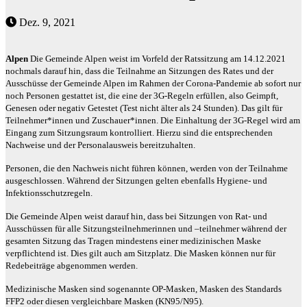
Dez. 9, 2021
Alpen
Die Gemeinde Alpen weist im Vorfeld der Ratssitzung am 14.12.2021
nochmals darauf hin, dass die Teilnahme an Sitzungen des Rates und der
Ausschüsse der Gemeinde Alpen im Rahmen der Corona-Pandemie ab sofort nur
noch Personen gestattet ist, die eine der 3G-Regeln erfüllen, also Geimpft,
Genesen oder negativ Getestet (Test nicht älter als 24 Stunden). Das gilt für
Teilnehmer*innen und Zuschauer*innen. Die Einhaltung der 3G-Regel wird am
Eingang zum Sitzungsraum kontrolliert. Hierzu sind die entsprechenden
Nachweise und der Personalausweis bereitzuhalten.
Personen, die den Nachweis nicht führen können, werden von der Teilnahme
ausgeschlossen. Während der Sitzungen gelten ebenfalls Hygiene- und
Infektionsschutzregeln.
Die Gemeinde Alpen weist darauf hin, dass bei Sitzungen von Rat- und
Ausschüssen für alle Sitzungsteilnehmerinnen und –teilnehmer während der
gesamten Sitzung das Tragen mindestens einer medizinischen Maske
verpflichtend ist. Dies gilt auch am Sitzplatz. Die Masken können nur für
Redebeiträge abgenommen werden.
Medizinische Masken sind sogenannte OP-Masken, Masken des Standards
FFP2 oder diesen vergleichbare Masken (KN95/N95).