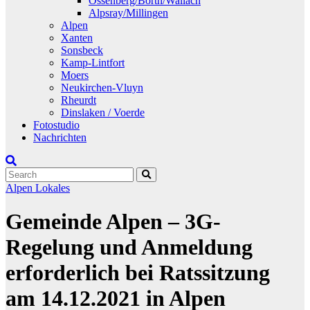
Ossenberg/Borth/Wallach
Alpsray/Millingen
Alpen
Xanten
Sonsbeck
Kamp-Lintfort
Moers
Neukirchen-Vluyn
Rheurdt
Dinslaken / Voerde
Fotostudio
Nachrichten
Alpen
Lokales
Gemeinde Alpen – 3G-
Regelung und Anmeldung
erforderlich bei Ratssitzung
am 14.12.2021 in Alpen