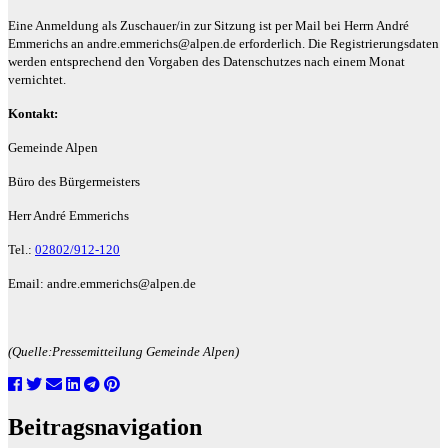
Eine Anmeldung als Zuschauer/in zur Sitzung ist per Mail bei Herrn André
Emmerichs an andre.emmerichs@alpen.de erforderlich. Die Registrierungsdaten
werden entsprechend den Vorgaben des Datenschutzes nach einem Monat
vernichtet.
Kontakt:
Gemeinde Alpen
Büro des Bürgermeisters
Herr André Emmerichs
Tel.:
02802/912-120
Email: andre.emmerichs@alpen.de
(Quelle:Pressemitteilung Gemeinde Alpen)
Beitragsnavigation