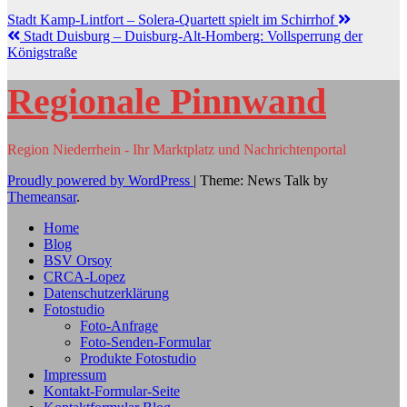
Stadt Kamp-Lintfort – Solera-Quartett spielt im Schirrhof
Stadt Duisburg – Duisburg-Alt-Homberg: Vollsperrung der
Königstraße
Regionale Pinnwand
Region Niederrhein - Ihr Marktplatz und Nachrichtenportal
Proudly powered by WordPress
|
Theme: News Talk by
Themeansar
.
Home
Blog
BSV Orsoy
CRCA-Lopez
Datenschutzerklärung
Fotostudio
Foto-Anfrage
Foto-Senden-Formular
Produkte Fotostudio
Impressum
Kontakt-Formular-Seite