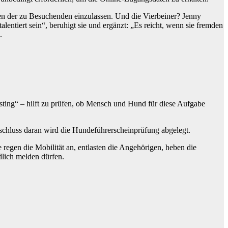
iten der zu Besuchenden einzulassen. Und die Vierbeiner? Jenny
lentiert sein“, beruhigt sie und ergänzt: „Es reicht, wenn sie fremden
.
sting“ – hilft zu prüfen, ob Mensch und Hund für diese Aufgabe
schluss daran wird die Hundeführerscheinprüfung abgelegt.
gen die Mobilität an, entlasten die Angehörigen, heben die
dlich melden dürfen.