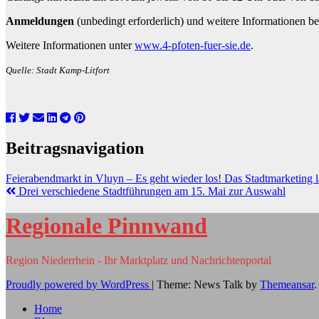
Anmeldungen
(unbedingt erforderlich) und weitere Informationen be
Weitere Informationen unter
www.4-pfoten-fuer-sie.de
.
Quelle: Stadt Kamp-Litfort
Beitragsnavigation
Feierabendmarkt in Vluyn – Es geht wieder los! Das Stadtmarketing
Drei verschiedene Stadtführungen am 15. Mai zur Auswahl
Regionale Pinnwand
Region Niederrhein - Ihr Marktplatz und Nachrichtenportal
Proudly powered by WordPress
|
Theme: News Talk by
Themeansar
.
Home