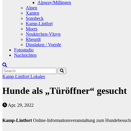
Alpsray/Millingen
Alpen
Xanten
Sonsbeck
Kamp-Lintfort
Moers
Neukirchen-Vluyn
Rheurdt
Dinslaken / Voerde
Fotostudio
Nachrichten
Kamp-Lintfort
Lokales
Hunde als „Türöffner“ gesucht
Apr. 29, 2022
Kamp-Lintfort
Online-Informationsveranstaltung zum Hundebesuchs