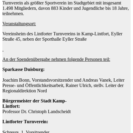
Turnverein als größter Sportverein im Stadtgebiet mit insgesamt
1.498 Mitgliedern, davon 883 Kinder und Jugendliche bis 18 Jahre,
teilnehmen.
Veranstaltungsort:
Vereinsheim des Lintforter Turnvereins in Kamp-Lintfort, Eyller
Straße 45, neben der Sporthalle Eyller Straße
An der Spendenübergabe nehmen folgende Personen teil:
Sparkasse Duisburg:
Joachim Bonn, Vorstandsvorsitzender und Andreas Vanek, Leiter
Presse- und Öffentlichkeitsarbeit, Rainer Ulrich, stellv. Leiter der
Regionaldirektion Nord
Bürgermeister der Stadt Kamp-
Lintfort
Professor Dr. Christoph Landscheidt
Lintforter Turnverein:
Schreurs, 1. Vorsitzender