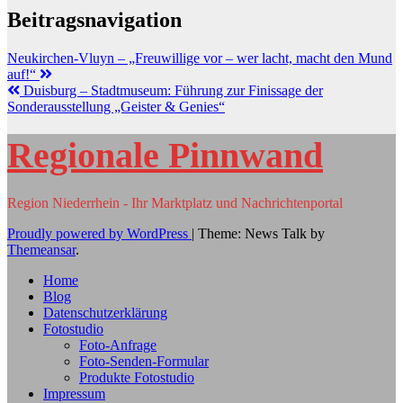
Beitragsnavigation
Neukirchen-Vluyn – „Freuwillige vor – wer lacht, macht den Mund
auf!“
Duisburg – Stadtmuseum: Führung zur Finissage der
Sonderausstellung „Geister & Genies“
Regionale Pinnwand
Region Niederrhein - Ihr Marktplatz und Nachrichtenportal
Proudly powered by WordPress
|
Theme: News Talk by
Themeansar
.
Home
Blog
Datenschutzerklärung
Fotostudio
Foto-Anfrage
Foto-Senden-Formular
Produkte Fotostudio
Impressum