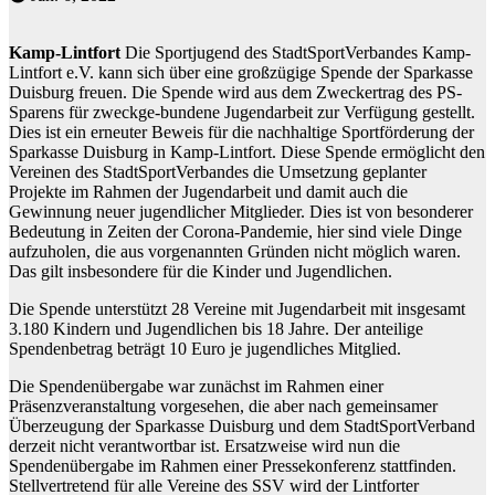
Kamp-Lintfort
Die Sportjugend des StadtSportVerbandes Kamp-
Lintfort e.V. kann sich über eine großzügige Spende der Sparkasse
Duisburg freuen. Die Spende wird aus dem Zweckertrag des PS-
Sparens für zweckge-bundene Jugendarbeit zur Verfügung gestellt.
Dies ist ein erneuter Beweis für die nachhaltige Sportförderung der
Sparkasse Duisburg in Kamp-Lintfort. Diese Spende ermöglicht den
Vereinen des StadtSportVerbandes die Umsetzung geplanter
Projekte im Rahmen der Jugendarbeit und damit auch die
Gewinnung neuer jugendlicher Mitglieder. Dies ist von besonderer
Bedeutung in Zeiten der Corona-Pandemie, hier sind viele Dinge
aufzuholen, die aus vorgenannten Gründen nicht möglich waren.
Das gilt insbesondere für die Kinder und Jugendlichen.
Die Spende unterstützt 28 Vereine mit Jugendarbeit mit insgesamt
3.180 Kindern und Jugendlichen bis 18 Jahre. Der anteilige
Spendenbetrag beträgt 10 Euro je jugendliches Mitglied.
Die Spendenübergabe war zunächst im Rahmen einer
Präsenzveranstaltung vorgesehen, die aber nach gemeinsamer
Überzeugung der Sparkasse Duisburg und dem StadtSportVerband
derzeit nicht verantwortbar ist. Ersatzweise wird nun die
Spendenübergabe im Rahmen einer Pressekonferenz stattfinden.
Stellvertretend für alle Vereine des SSV wird der Lintforter