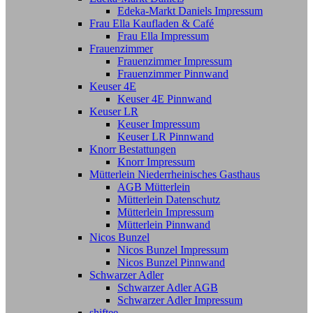
Edeka-Markt Daniels Impressum
Frau Ella Kaufladen & Café
Frau Ella Impressum
Frauenzimmer
Frauenzimmer Impressum
Frauenzimmer Pinnwand
Keuser 4E
Keuser 4E Pinnwand
Keuser LR
Keuser Impressum
Keuser LR Pinnwand
Knorr Bestattungen
Knorr Impressum
Mütterlein Niederrheinisches Gasthaus
AGB Mütterlein
Mütterlein Datenschutz
Mütterlein Impressum
Mütterlein Pinnwand
Nicos Bunzel
Nicos Bunzel Impressum
Nicos Bunzel Pinnwand
Schwarzer Adler
Schwarzer Adler AGB
Schwarzer Adler Impressum
shiftee