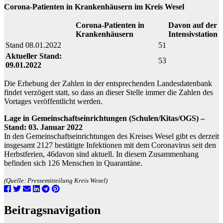
Corona-Patienten in Krankenhäusern im Kreis Wesel
Corona-Patienten in
Davon auf der
Krankenhäusern
Intensivstation
Stand 08.01.2022
51
Aktueller Stand:
53
09.01.2022
Die Erhebung der Zahlen in der entsprechenden Landesdatenbank
findet verzögert statt, so dass an dieser Stelle immer die Zahlen des
Vortages veröffentlicht werden.
Lage in Gemeinschaftseinrichtungen (Schulen/Kitas/OGS) –
Stand: 03. Januar 2022
In den Gemeinschaftseinrichtungen des Kreises Wesel gibt es derzeit
insgesamt 2127 bestätigte Infektionen mit dem Coronavirus seit den
Herbstferien, 46davon sind aktuell. In diesem Zusammenhang
befinden sich 126 Menschen in Quarantäne.
(Quelle: Pressemitteilung Kreis Wesel)
Beitragsnavigation