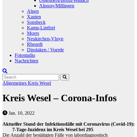
Ossenberg/Borth/Wallach
Alpsray/Millingen
Alpen
Xanten
Sonsbeck
Kamp-Lintfort
Moers
Neukirchen-Vluyn
Rheurdt
Dinslaken / Voerde
Fotostudio
Nachrichten
Allgemeines
Kreis Wesel
Kreis Wesel – Corona-Infos
Jan. 10, 2022
Aktueller Stand der Infektionsfälle mit Coronavirus (Covid-19):
7-Tage-Inzidenz im Kreis Wesel bei 295
Die Anzahl der bestätigten Fälle von labordiagnostisch