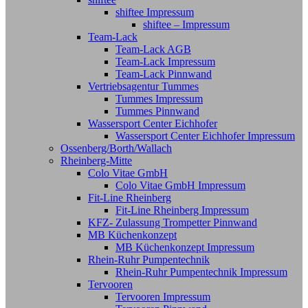
shiftee Impressum
shiftee – Impressum
Team-Lack
Team-Lack AGB
Team-Lack Impressum
Team-Lack Pinnwand
Vertriebsagentur Tummes
Tummes Impressum
Tummes Pinnwand
Wassersport Center Eichhofer
Wassersport Center Eichhofer Impressum
Ossenberg/Borth/Wallach
Rheinberg-Mitte
Colo Vitae GmbH
Colo Vitae GmbH Impressum
Fit-Line Rheinberg
Fit-Line Rheinberg Impressum
KFZ- Zulassung Trompetter Pinnwand
MB Küchenkonzept
MB Küchenkonzept Impressum
Rhein-Ruhr Pumpentechnik
Rhein-Ruhr Pumpentechnik Impressum
Tervooren
Tervooren Impressum