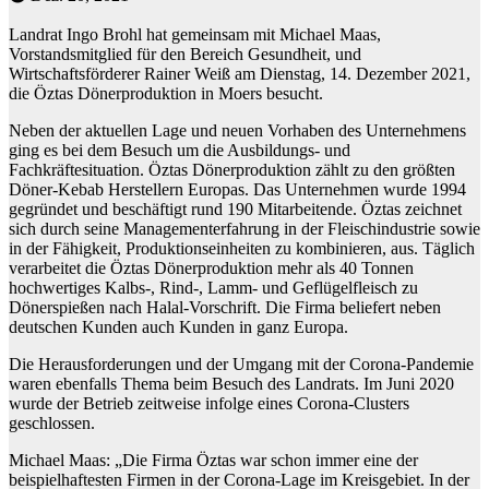
Landrat Ingo Brohl hat gemeinsam mit Michael Maas,
Vorstandsmitglied für den Bereich Gesundheit, und
Wirtschaftsförderer Rainer Weiß am Dienstag, 14. Dezember 2021,
die Öztas Dönerproduktion in Moers besucht.
Neben der aktuellen Lage und neuen Vorhaben des Unternehmens
ging es bei dem Besuch um die Ausbildungs- und
Fachkräftesituation. Öztas Dönerproduktion zählt zu den größten
Döner-Kebab Herstellern Europas. Das Unternehmen wurde 1994
gegründet und beschäftigt rund 190 Mitarbeitende. Öztas zeichnet
sich durch seine Managementerfahrung in der Fleischindustrie sowie
in der Fähigkeit, Produktionseinheiten zu kombinieren, aus. Täglich
verarbeitet die Öztas Dönerproduktion mehr als 40 Tonnen
hochwertiges Kalbs-, Rind-, Lamm- und Geflügelfleisch zu
Dönerspießen nach Halal-Vorschrift. Die Firma beliefert neben
deutschen Kunden auch Kunden in ganz Europa.
Die Herausforderungen und der Umgang mit der Corona-Pandemie
waren ebenfalls Thema beim Besuch des Landrats. Im Juni 2020
wurde der Betrieb zeitweise infolge eines Corona-Clusters
geschlossen.
Michael Maas: „Die Firma Öztas war schon immer eine der
beispielhaftesten Firmen in der Corona-Lage im Kreisgebiet. In der