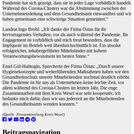
Pandemie hat sich gezeigt, dass sie in jeder Lage vorbildlich handelt.
Während des Corona-Clusters war die Abstimmung zwischen der
Unternehmensleitung und dem Gesundheitsamt einwandfrei und wir
haben gemeinsam eine schwierige Situation gemeistert.“
Landrat Ingo Brohl: „Ich danke der Firma Öztas für ihr
hervorragendes Verhalten, vor als auch während der Pandemie. Ihr
Engagement ist vorbildlich und mich freut besonders, dass die
Impfquote im Betrieb weit überdurchschnittlich ist. Ein absolut
erfolgreicher, inhabergeführter Mittelständer mit hohem
Verantwortungsbewusstsein im besten Sinne.“
Emel Gül-Halitoglu, Sprecherin der Firma Öztas: „Durch unsere
Hygienekonzepte und weiterführenden Maßnahmen haben wir den
Gesundheitsschutz unserer Mitarbeitenden nochmal deutlich erhöht.
Die Pandemie ist für uns als Unternehmen keine leichte Zeit, vor
allem während des Corona-Clusters im letzten Jahr. Die enge
Zusammenarbeit mit dem Kreis Wesel war sehr kooperativ, ich
bedanke mich dafür, dass wir uns jederzeit an die Mitarbeitenden
des Gesundheitsamts wenden konnten.“
(Quelle: Pressemitteilung Kreis Wesel)
Beitragsnavigation