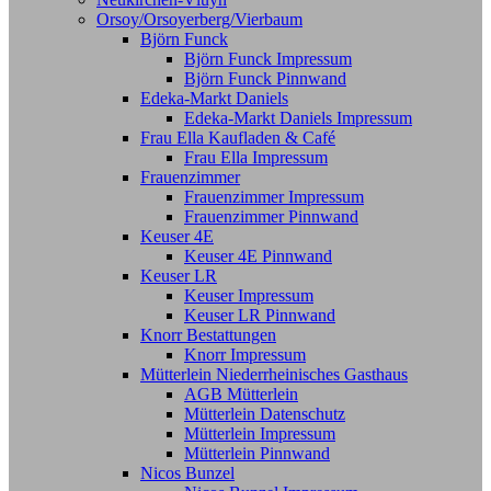
Orsoy/Orsoyerberg/Vierbaum
Björn Funck
Björn Funck Impressum
Björn Funck Pinnwand
Edeka-Markt Daniels
Edeka-Markt Daniels Impressum
Frau Ella Kaufladen & Café
Frau Ella Impressum
Frauenzimmer
Frauenzimmer Impressum
Frauenzimmer Pinnwand
Keuser 4E
Keuser 4E Pinnwand
Keuser LR
Keuser Impressum
Keuser LR Pinnwand
Knorr Bestattungen
Knorr Impressum
Mütterlein Niederrheinisches Gasthaus
AGB Mütterlein
Mütterlein Datenschutz
Mütterlein Impressum
Mütterlein Pinnwand
Nicos Bunzel