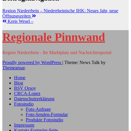
Region Niederrhein – Niederrheinische IHK: Neues Jahr, neue
Öffnungszeiten
Kreis Wesel –
Regionale Pinnwand
Region Niederrhein - Ihr Marktplatz und Nachrichtenportal
Proudly powered by WordPress
|
Theme: News Talk by
Themeansar
.
Home
Blog
BSV Orsoy
CRCA-Lopez
Datenschutzerklärung
Fotostudio
Foto-Anfrage
Foto-Senden-Formular
Produkte Fotostudio
Impressum
Kontakt-Formular-Seite