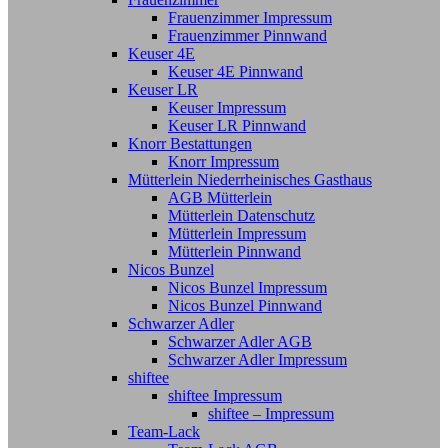
Frauenzimmer Impressum
Frauenzimmer Pinnwand
Keuser 4E
Keuser 4E Pinnwand
Keuser LR
Keuser Impressum
Keuser LR Pinnwand
Knorr Bestattungen
Knorr Impressum
Mütterlein Niederrheinisches Gasthaus
AGB Mütterlein
Mütterlein Datenschutz
Mütterlein Impressum
Mütterlein Pinnwand
Nicos Bunzel
Nicos Bunzel Impressum
Nicos Bunzel Pinnwand
Schwarzer Adler
Schwarzer Adler AGB
Schwarzer Adler Impressum
shiftee
shiftee Impressum
shiftee – Impressum
Team-Lack