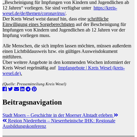
„Bescheinigung für Impfungen von Kindern und Jugendlichen ab
12 Jahren“ vorliegen. Sie sind verfügbar unter
https://kreis-
wesel.de/de/themen/coronavirus/
.
Der Kreis Wesel weist darauf hin, dass eine
schriftliche
Einwilligung eines Sorgeberechtigten
auf der Bescheinigung für
Impfungen von Kindern und Jugendlichen ab 12 Jahren vor der
Impfung vorliegen muss.
Alle Menschen, die sich impfen lassen möchten, müssen außerdem
einen Lichtbildausweis bzw. ein gültiges Ausweisdokument
mitführen.
Über weitere Angebote in den kommenden Wochen informiert der
Kreis Wesel regelmäßig auf
Impfangebote | Kreis Wesel (kreis-
wesel.de)
.
(Quelle: Pressemitteilung Kreis Wesel)
Beitragsnavigation
Stadt Moers – Geschichte in der Moerser Altstadt erleben
Region Niederrhein – Nieserrheinische IHK: Regionale
Ausbildungskonferenz