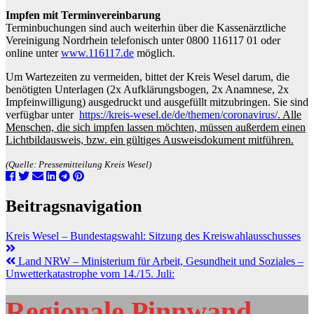
Impfen mit Terminvereinbarung
Terminbuchungen sind auch weiterhin über die Kassenärztliche
Vereinigung Nordrhein telefonisch unter 0800 116117 01 oder
online unter
www.116117.de
möglich.
Um Wartezeiten zu vermeiden, bittet der Kreis Wesel darum, die
benötigten Unterlagen (2x Aufklärungsbogen, 2x Anamnese, 2x
Impfeinwilligung) ausgedruckt und ausgefüllt mitzubringen. Sie sind
verfügbar unter
https://kreis-wesel.de/de/themen/coronavirus/
. Alle
Menschen, die sich impfen lassen möchten, müssen außerdem einen
Lichtbildausweis, bzw. ein gültiges Ausweisdokument mitführen.
(Quelle: Pressemitteilung Kreis Wesel)
Beitragsnavigation
Kreis Wesel – Bundestagswahl: Sitzung des Kreiswahlausschusses
Land NRW – Ministerium für Arbeit, Gesundheit und Soziales –
Unwetterkatastrophe vom 14./15. Juli:
Regionale Pinnwand