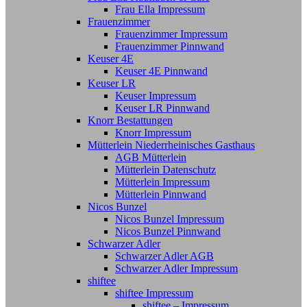
Frau Ella Impressum
Frauenzimmer
Frauenzimmer Impressum
Frauenzimmer Pinnwand
Keuser 4E
Keuser 4E Pinnwand
Keuser LR
Keuser Impressum
Keuser LR Pinnwand
Knorr Bestattungen
Knorr Impressum
Mütterlein Niederrheinisches Gasthaus
AGB Mütterlein
Mütterlein Datenschutz
Mütterlein Impressum
Mütterlein Pinnwand
Nicos Bunzel
Nicos Bunzel Impressum
Nicos Bunzel Pinnwand
Schwarzer Adler
Schwarzer Adler AGB
Schwarzer Adler Impressum
shiftee
shiftee Impressum
shiftee – Impressum