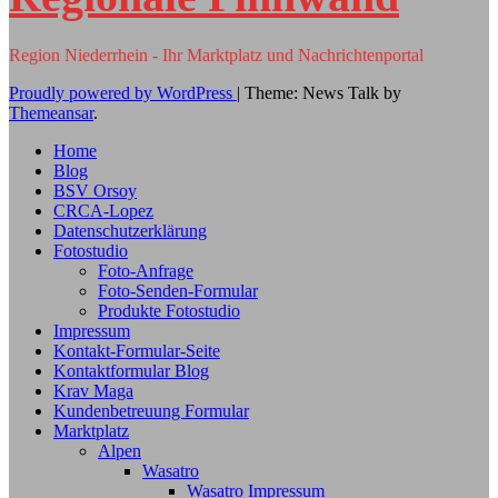
Region Niederrhein - Ihr Marktplatz und Nachrichtenportal
Proudly powered by WordPress
|
Theme: News Talk by
Themeansar
.
Home
Blog
BSV Orsoy
CRCA-Lopez
Datenschutzerklärung
Fotostudio
Foto-Anfrage
Foto-Senden-Formular
Produkte Fotostudio
Impressum
Kontakt-Formular-Seite
Kontaktformular Blog
Krav Maga
Kundenbetreuung Formular
Marktplatz
Alpen
Wasatro
Wasatro Impressum