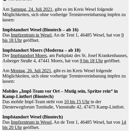
Am
Samstag, 24. Juli 2021
, gibt es im Kreis Wesel folgende
Möglichkeiten, sich ohne vorherige Terminvereinbarung impfen zu
lassen:
Impfstandort Wesel (Biontech – ab 16)
Das
Impfzentrum in Wesel
, An de Tent 1, 46485 Wesel, hat von
9
bis 18 Uhr
geöffnet.
Impfstandort Moers (Moderna – ab 18)
Der
Impfstandort Moers
, am Parkplatz des St. Josef Krankenhauses,
Asberger Straße 4, 47441 Moers, hat von
9 bis 18 Uhr
geöffnet.
Am
Montag, 26. Juli 2021
, gibt es im Kreis Wesel folgende
Möglichkeiten, sich ohne vorherige Terminvereinbarung impfen zu
lassen:
Mobiles „Impf-Team vor Ort – Mutig sein, Spritze rein“ in
Kamp-Lintfort (Biontech)
Das mobile Impf-Team steht von
10 bis 15 Uhr
in der
Diesterwegforum Turnhalle, Vinnstraße 42, 47475 Kamp-Lintfort.
Impfstandort Wesel (Biontech)
Das
Impfzentrum in Wesel
, An de Tent 1, 46485 Wesel, hat von
14
bis 20 Uhr
geöffnet.