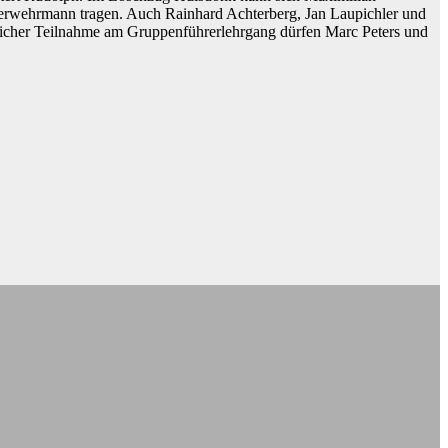
erwehrmann tragen. Auch Rainhard Achterberg, Jan Laupichler und
reicher Teilnahme am Gruppenführerlehrgang dürfen Marc Peters und