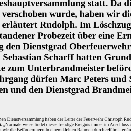
eshauptversammlung statt. Da di
 verschoben wurde, haben wir di
 erläutert Rudolph. Im Löschzug
standener Probezeit über eine 
tig den Dienstgrad Oberfeuerwe
 Sebastian Scharff hatten Grund
e zum Unterbrandmeister beförde
hrgang dürfen Marc Peters und 
en und den Dienstgrad Brandmei
nen Dienstversammlung haben der Leiter der Feuerwehr Christoph Rudol
 „Normalerweise findet dieses freudige Ereignis immer im Anschluss a
 wir die Beförderungen in einem kleinen Rahmen durchgeführt“, erlä