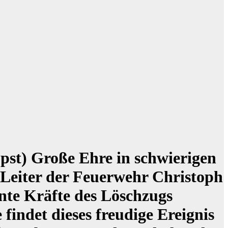
pst) Große Ehre in schwierigen
Leiter der Feuerwehr Christoph
ente Kräfte des Löschzugs
indet dieses freudige Ereignis