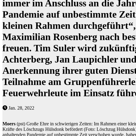
immer im Anschluss an die Jahr
Pandemie auf unbestimmte Zeit
kleinen Rahmen durchgeführt“,
Maximilian Rosenberg nach be
freuen. Tim Suler wird zukünf
Achterberg, Jan Laupichler und
Anerkennung ihrer guten Dienst
Teilnahme am Gruppenführerle
Feuerwehrleute im Einsatz führ
Jan. 28, 2022
Moers
(pst) Große Ehre in schwierigen Zeiten: Im Rahmen einer klei
Kräfte des Löschzugs Hülsdonk befördert (Foto: Löschzug Hülsdonk).
anhaltenden Pandemie auf unbestimmte Zeit verschoben wurde, haben