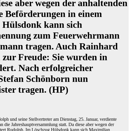
ese aber wegen der anhaltenden
e Beförderungen in einem
 Hülsdonk kann sich
Ernennung zum Feuerwehrmann
hrmann tragen. Auch Rainhard
 zur Freude: Sie wurden in
rt. Nach erfolgreicher
Stefan Schönborn nun
ster tragen. (HP)
ph und seine Stellvertreter am Dienstag, 25. Januar, verdiente
n die Jahreshauptversammlung statt. Da diese aber wegen der
utert Rudolph. Im Löschzug Hülsdonk kann sich Maximilian