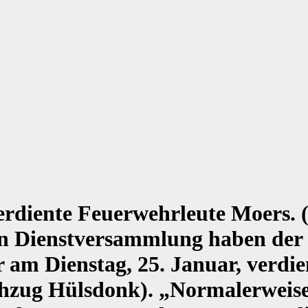
rdiente Feuerwehrleute Moers. (
en Dienstversammlung haben der 
r am Dienstag, 25. Januar, verdi
hzug Hülsdonk). „Normalerweise f