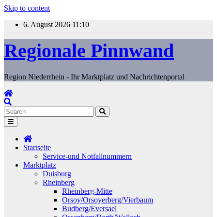
Skip to content
6. August 2026
11:10
Regionale Pinnwand
Region Niederrhein - Ihr Marktplatz und Nachrichtenportal
Startseite
Service-und Notfallnummern
Marktplatz
Duisburg
Rheinberg
Rheinberg-Mitte
Orsoy/Orsoyerberg/Vierbaum
Budberg/Eversael