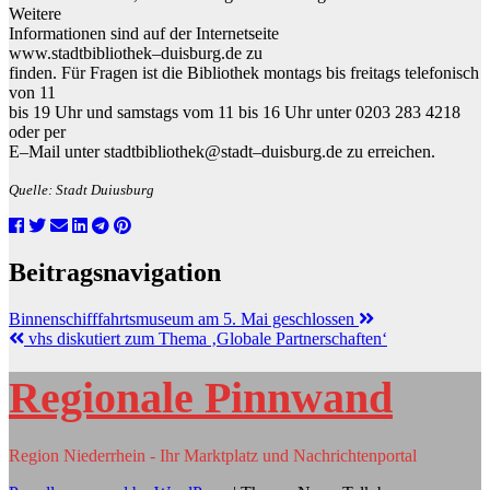
Weitere
Informationen sind auf der Internetseite
www.stadtbibliothek
–
duisburg.de
zu
finden. Für Fragen ist die Bibliothek montags bis freitags telefonisch
von 11
bis
19
Uhr und samstags vom 11
bis
16
Uhr unter 0203 283 4218
oder per
E
–
M
ail unter
stadtbi
bliothek@stadt
–
duisburg.de
zu erreichen.
Quelle: Stadt Duiusburg
Beitragsnavigation
Binnenschifffahrtsmuseum am 5. Mai geschlossen
vhs diskutiert zum Thema ‚Globale Partnerschaften‘
Regionale Pinnwand
Region Niederrhein - Ihr Marktplatz und Nachrichtenportal