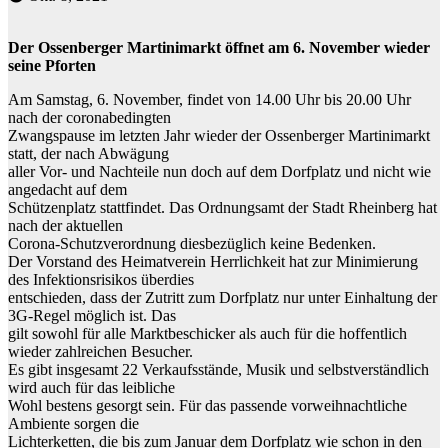
Der Ossenberger Martinimarkt öffnet am 6. November wieder
seine Pforten
Am Samstag, 6. November, findet von 14.00 Uhr bis 20.00 Uhr
nach der coronabedingten
Zwangspause im letzten Jahr wieder der Ossenberger Martinimarkt
statt, der nach Abwägung
aller Vor- und Nachteile nun doch auf dem Dorfplatz und nicht wie
angedacht auf dem
Schützenplatz stattfindet. Das Ordnungsamt der Stadt Rheinberg hat
nach der aktuellen
Corona-Schutzverordnung diesbezüglich keine Bedenken.
Der Vorstand des Heimatverein Herrlichkeit hat zur Minimierung
des Infektionsrisikos überdies
entschieden, dass der Zutritt zum Dorfplatz nur unter Einhaltung der
3G-Regel möglich ist. Das
gilt sowohl für alle Marktbeschicker als auch für die hoffentlich
wieder zahlreichen Besucher.
Es gibt insgesamt 22 Verkaufsstände, Musik und selbstverständlich
wird auch für das leibliche
Wohl bestens gesorgt sein. Für das passende vorweihnachtliche
Ambiente sorgen die
Lichterketten, die bis zum Januar dem Dorfplatz wie schon in den