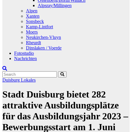
Ossenberg/Borth/Wallach
Alpsray/Millingen
Alpen
Xanten
Sonsbeck
Kamp-Lintfort
Moers
Neukirchen-Vluyn
Rheurdt
Dinslaken / Voerde
Fotostudio
Nachrichten
Duisburg
Lokales
Stadt Duisburg bietet 282
attraktive Ausbildungsplätze
für das Ausbildungsjahr 2023 –
Bewerbungsstart am 1. Juni