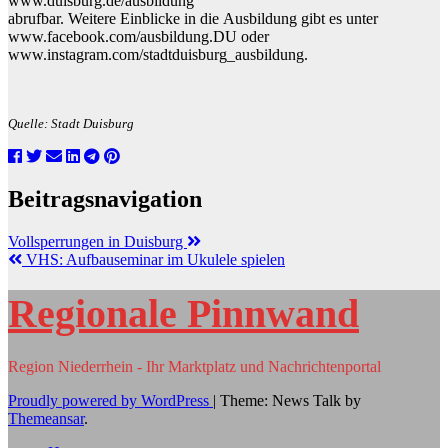
www.duisburg.de/ausbildung
abrufbar.
Weitere
Einblicke
in
die
Ausbildung
gibt
es
unter
www.facebook.com/ausbildung.DU
oder
www.instagram.com/stadtduisburg_ausbildung
.
Quelle: Stadt Duisburg
Beitragsnavigation
Vollsperrungen in Duisburg
VHS: Aufbauseminar im Ukulele spielen
Regionale Pinnwand
Region Niederrhein - Ihr Marktplatz und Nachrichtenportal
Proudly powered by WordPress
|
Theme: News Talk by
Themeansar
.