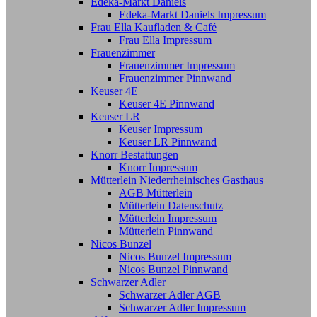
Edeka-Markt Daniels
Edeka-Markt Daniels Impressum
Frau Ella Kaufladen & Café
Frau Ella Impressum
Frauenzimmer
Frauenzimmer Impressum
Frauenzimmer Pinnwand
Keuser 4E
Keuser 4E Pinnwand
Keuser LR
Keuser Impressum
Keuser LR Pinnwand
Knorr Bestattungen
Knorr Impressum
Mütterlein Niederrheinisches Gasthaus
AGB Mütterlein
Mütterlein Datenschutz
Mütterlein Impressum
Mütterlein Pinnwand
Nicos Bunzel
Nicos Bunzel Impressum
Nicos Bunzel Pinnwand
Schwarzer Adler
Schwarzer Adler AGB
Schwarzer Adler Impressum