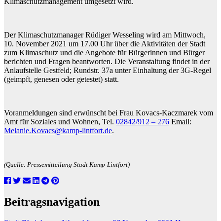
Klimaschutzmanagement umgesetzt wird.
Der Klimaschutzmanager Rüdiger Wesseling wird am Mittwoch,
10. November 2021 um 17.00 Uhr über die Aktivitäten der Stadt
zum Klimaschutz und die Angebote für Bürgerinnen und Bürger
berichten und Fragen beantworten. Die Veranstaltung findet in der
Anlaufstelle Gestfeld; Rundstr. 37a unter Einhaltung der 3G-Regel
(geimpft, genesen oder getestet) statt.
Voranmeldungen sind erwünscht bei Frau Kovacs-Kaczmarek vom
Amt für Soziales und Wohnen, Tel.
02842/912 – 276
Email:
Melanie.Kovacs@kamp-lintfort.de
.
(Quelle: Pressemitteilung Stadt Kamp-Lintfort)
Beitragsnavigation