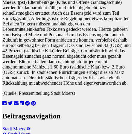
Moers. (pst)
Elternbeiträge (Kitas und Offene Ganztagsschule)
werden für Januar nicht fällig und nicht abgebucht bzw.
schnellstmöglich erstattet. Auch das Essensgeld wird zum Teil
zurückgezahlt. Allerdings ist die Regelung hier etwas komplizierter.
Bei allen Trägern müssen unabhängig von den
Lebensmitteleinkäufen Fixkosten gedeckt werden. Hierzu gehören
zum Beispiel Miete und Personal. Um das Essensangebot auch in
Zukunft in gewohnter Form anbieten zu können, verbleibt deshalb
ein Sockelbetrag bei den Trägern. Das sind zwischen 32 (OGS) und
42 Prozent (städtische Kita) der Beiträge. Grundsätzlich wird das
Essensgeld zunächst ganz normal abgebucht oder muss gezahlt
werden. Eltern erhalten dann nachträglich für jede nicht
eingenommene Mahlzeit 1,60 Euro (städtische Kita) bzw. 2 Euro
(OGS) zurück. In städtischen Einrichtungen erfolgt dies ab März
automatisch. Die nicht-städtischen Träger der Kitas wickeln die
Rückzahlung mit abweichender Höhe und eigenverantwortlich ab.
(Quelle: Pressemitteilung Stadt Moers)
Beitragsnavigation
Stadt Moers