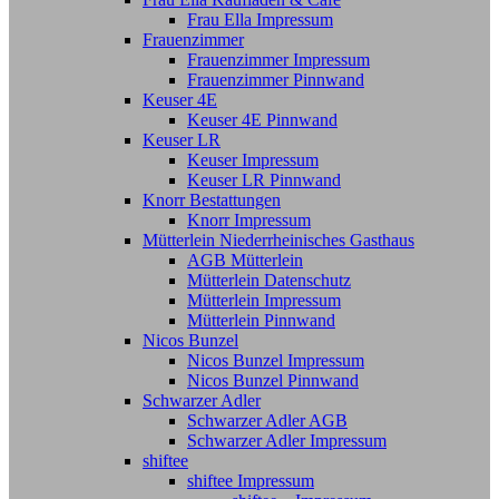
Frau Ella Impressum
Frauenzimmer
Frauenzimmer Impressum
Frauenzimmer Pinnwand
Keuser 4E
Keuser 4E Pinnwand
Keuser LR
Keuser Impressum
Keuser LR Pinnwand
Knorr Bestattungen
Knorr Impressum
Mütterlein Niederrheinisches Gasthaus
AGB Mütterlein
Mütterlein Datenschutz
Mütterlein Impressum
Mütterlein Pinnwand
Nicos Bunzel
Nicos Bunzel Impressum
Nicos Bunzel Pinnwand
Schwarzer Adler
Schwarzer Adler AGB
Schwarzer Adler Impressum
shiftee
shiftee Impressum