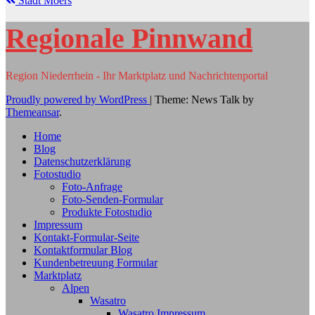
Stadt Moers
Regionale Pinnwand
Region Niederrhein - Ihr Marktplatz und Nachrichtenportal
Proudly powered by WordPress
|
Theme: News Talk by
Themeansar
.
Home
Blog
Datenschutzerklärung
Fotostudio
Foto-Anfrage
Foto-Senden-Formular
Produkte Fotostudio
Impressum
Kontakt-Formular-Seite
Kontaktformular Blog
Kundenbetreuung Formular
Marktplatz
Alpen
Wasatro
Wasatro Impressum