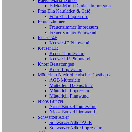
Edeka-Markt Daniels
Edeka-Markt Daniels Impressum
Frau Ella Kaufladen & Café
Frau Ella Impressum
Frauenzimmer
Frauenzimmer Impressum
Frauenzimmer Pinnwand
Keuser 4E
Keuser 4E Pinnwand
Keuser LR
Keuser Impressum
Keuser LR Pinnwand
Knorr Bestattungen
Knorr Impressum
Mütterlein Niederrheinisches Gasthaus
AGB Mütterlein
Mütterlein Datenschutz
Mütterlein Impressum
Mütterlein Pinnwand
Nicos Bunzel
Nicos Bunzel Impressum
Nicos Bunzel Pinnwand
Schwarzer Adler
Schwarzer Adler AGB
Schwarzer Adler Impressum