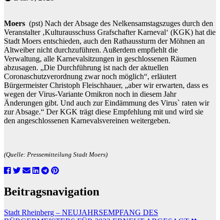
Moers
(pst) Nach der Absage des Nelkensamstagszuges durch den
Veranstalter ‚Kulturausschuss Grafschafter Karneval‘ (KGK) hat die
Stadt Moers entschieden, auch den Rathaussturm der Möhnen an
Altweiber nicht durchzuführen. Außerdem empfiehlt die
Verwaltung, alle Karnevalsitzungen in geschlossenen Räumen
abzusagen. „Die Durchführung ist nach der aktuellen
Coronaschutzverordnung zwar noch möglich“, erläutert
Bürgermeister Christoph Fleischhauer, „aber wir erwarten, dass es
wegen der Virus-Variante Omikron noch in diesem Jahr
Änderungen gibt. Und auch zur Eindämmung des Virus` raten wir
zur Absage.“ Der KGK trägt diese Empfehlung mit und wird sie
den angeschlossenen Karnevalsvereinen weitergeben.
(Quelle: Pressemitteilung Stadt Moers)
Beitragsnavigation
Stadt Rheinberg – NEUJAHRSEMPFANG DES