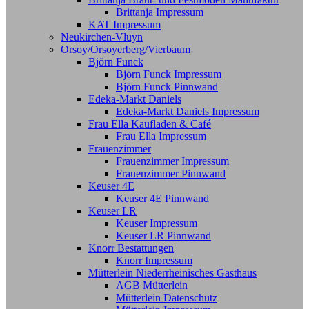
Brittanja Impressum
KAT Impressum
Neukirchen-Vluyn
Orsoy/Orsoyerberg/Vierbaum
Björn Funck
Björn Funck Impressum
Björn Funck Pinnwand
Edeka-Markt Daniels
Edeka-Markt Daniels Impressum
Frau Ella Kaufladen & Café
Frau Ella Impressum
Frauenzimmer
Frauenzimmer Impressum
Frauenzimmer Pinnwand
Keuser 4E
Keuser 4E Pinnwand
Keuser LR
Keuser Impressum
Keuser LR Pinnwand
Knorr Bestattungen
Knorr Impressum
Mütterlein Niederrheinisches Gasthaus
AGB Mütterlein
Mütterlein Datenschutz