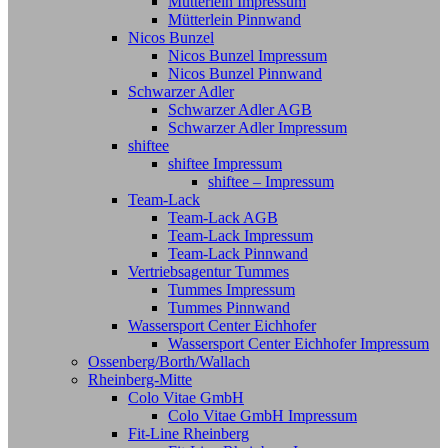
Mütterlein Impressum
Mütterlein Pinnwand
Nicos Bunzel
Nicos Bunzel Impressum
Nicos Bunzel Pinnwand
Schwarzer Adler
Schwarzer Adler AGB
Schwarzer Adler Impressum
shiftee
shiftee Impressum
shiftee – Impressum
Team-Lack
Team-Lack AGB
Team-Lack Impressum
Team-Lack Pinnwand
Vertriebsagentur Tummes
Tummes Impressum
Tummes Pinnwand
Wassersport Center Eichhofer
Wassersport Center Eichhofer Impressum
Ossenberg/Borth/Wallach
Rheinberg-Mitte
Colo Vitae GmbH
Colo Vitae GmbH Impressum
Fit-Line Rheinberg