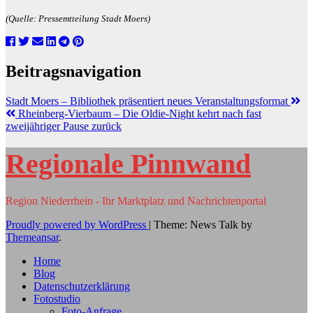
(Quelle: Pressemtteilung Stadt Moers)
Beitragsnavigation
Stadt Moers – Bibliothek präsentiert neues Veranstaltungsformat
Rheinberg-Vierbaum – Die Oldie-Night kehrt nach fast
zweijähriger Pause zurück
Regionale Pinnwand
Region Niederrhein - Ihr Marktplatz und Nachrichtenportal
Proudly powered by WordPress
|
Theme: News Talk by
Themeansar
.
Home
Blog
Datenschutzerklärung
Fotostudio
Foto-Anfrage