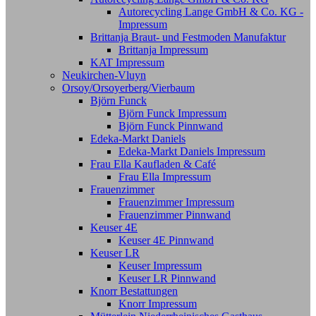
Autorecycling Lange GmbH & Co. KG -
Impressum
Brittanja Braut- und Festmoden Manufaktur
Brittanja Impressum
KAT Impressum
Neukirchen-Vluyn
Orsoy/Orsoyerberg/Vierbaum
Björn Funck
Björn Funck Impressum
Björn Funck Pinnwand
Edeka-Markt Daniels
Edeka-Markt Daniels Impressum
Frau Ella Kaufladen & Café
Frau Ella Impressum
Frauenzimmer
Frauenzimmer Impressum
Frauenzimmer Pinnwand
Keuser 4E
Keuser 4E Pinnwand
Keuser LR
Keuser Impressum
Keuser LR Pinnwand
Knorr Bestattungen
Knorr Impressum