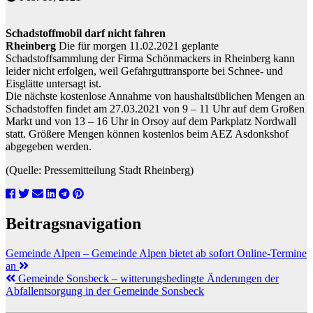
Schadstoffmobil darf nicht fahren
Rheinberg
Die für morgen 11.02.2021 geplante
Schadstoffsammlung der Firma Schönmackers in Rheinberg kann
leider nicht erfolgen, weil Gefahrguttransporte bei Schnee- und
Eisglätte untersagt ist.
Die nächste kostenlose Annahme von haushaltsüblichen Mengen an
Schadstoffen findet am 27.03.2021 von 9 – 11 Uhr auf dem Großen
Markt und von 13 – 16 Uhr in Orsoy auf dem Parkplatz Nordwall
statt. Größere Mengen können kostenlos beim AEZ Asdonkshof
abgegeben werden.
(Quelle: Pressemitteilung Stadt Rheinberg)
Beitragsnavigation
Gemeinde Alpen – Gemeinde Alpen bietet ab sofort Online-Termine
an
Gemeinde Sonsbeck – witterungsbedingte Änderungen der
Abfallentsorgung in der Gemeinde Sonsbeck