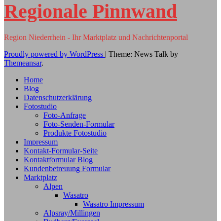
Regionale Pinnwand
Region Niederrhein - Ihr Marktplatz und Nachrichtenportal
Proudly powered by WordPress
|
Theme: News Talk by
Themeansar
.
Home
Blog
Datenschutzerklärung
Fotostudio
Foto-Anfrage
Foto-Senden-Formular
Produkte Fotostudio
Impressum
Kontakt-Formular-Seite
Kontaktformular Blog
Kundenbetreuung Formular
Marktplatz
Alpen
Wasatro
Wasatro Impressum
Alpsray/Millingen