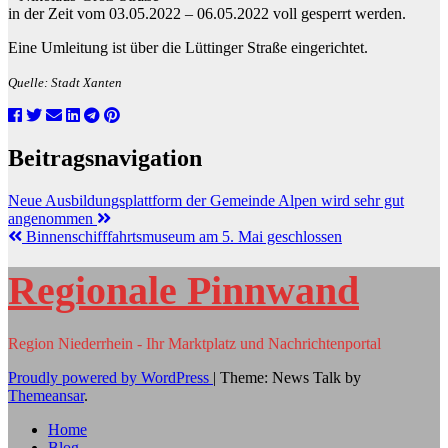
in der Zeit vom 03.05.2022 – 06.05.2022 voll gesperrt werden.
Eine Umleitung ist über die Lüttinger Straße eingerichtet.
Quelle: Stadt Xanten
Beitragsnavigation
Neue Ausbildungsplattform der Gemeinde Alpen wird sehr gut
angenommen
Binnenschifffahrtsmuseum am 5. Mai geschlossen
Regionale Pinnwand
Region Niederrhein - Ihr Marktplatz und Nachrichtenportal
Proudly powered by WordPress
|
Theme: News Talk by
Themeansar
.
Home
Blog