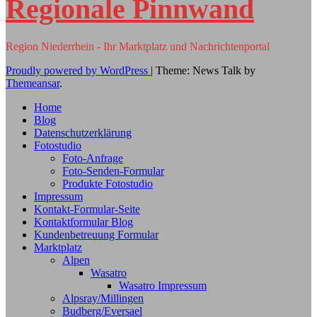
Regionale Pinnwand
Region Niederrhein - Ihr Marktplatz und Nachrichtenportal
Proudly powered by WordPress
|
Theme: News Talk by
Themeansar
.
Home
Blog
Datenschutzerklärung
Fotostudio
Foto-Anfrage
Foto-Senden-Formular
Produkte Fotostudio
Impressum
Kontakt-Formular-Seite
Kontaktformular Blog
Kundenbetreuung Formular
Marktplatz
Alpen
Wasatro
Wasatro Impressum
Alpsray/Millingen
Budberg/Eversael