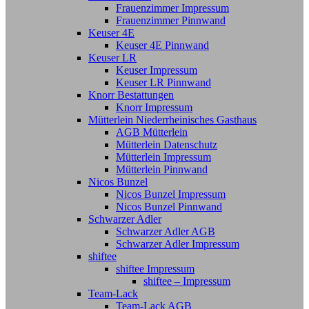
Frauenzimmer Impressum
Frauenzimmer Pinnwand
Keuser 4E
Keuser 4E Pinnwand
Keuser LR
Keuser Impressum
Keuser LR Pinnwand
Knorr Bestattungen
Knorr Impressum
Mütterlein Niederrheinisches Gasthaus
AGB Mütterlein
Mütterlein Datenschutz
Mütterlein Impressum
Mütterlein Pinnwand
Nicos Bunzel
Nicos Bunzel Impressum
Nicos Bunzel Pinnwand
Schwarzer Adler
Schwarzer Adler AGB
Schwarzer Adler Impressum
shiftee
shiftee Impressum
shiftee – Impressum
Team-Lack
Team-Lack AGB