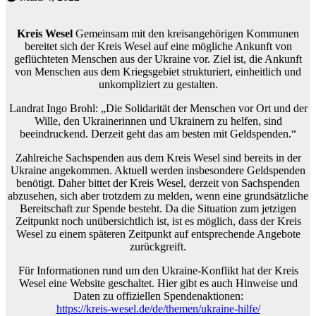
Kreis Wesel
Gemeinsam mit den kreisangehörigen Kommunen
bereitet sich der Kreis Wesel auf eine mögliche Ankunft von
geflüchteten Menschen aus der Ukraine vor. Ziel ist, die Ankunft
von Menschen aus dem Kriegsgebiet strukturiert, einheitlich und
unkompliziert zu gestalten.
Landrat Ingo Brohl: „Die Solidarität der Menschen vor Ort und der
Wille, den Ukrainerinnen und Ukrainern zu helfen, sind
beeindruckend. Derzeit geht das am besten mit Geldspenden.“
Zahlreiche Sachspenden aus dem Kreis Wesel sind bereits in der
Ukraine angekommen. Aktuell werden insbesondere Geldspenden
benötigt. Daher bittet der Kreis Wesel, derzeit von Sachspenden
abzusehen, sich aber trotzdem zu melden, wenn eine grundsätzliche
Bereitschaft zur Spende besteht. Da die Situation zum jetzigen
Zeitpunkt noch unübersichtlich ist, ist es möglich, dass der Kreis
Wesel zu einem späteren Zeitpunkt auf entsprechende Angebote
zurückgreift.
Für Informationen rund um den Ukraine-Konflikt hat der Kreis
Wesel eine Website geschaltet. Hier gibt es auch Hinweise und
Daten zu offiziellen Spendenaktionen:
https://kreis-wesel.de/de/themen/ukraine-hilfe/