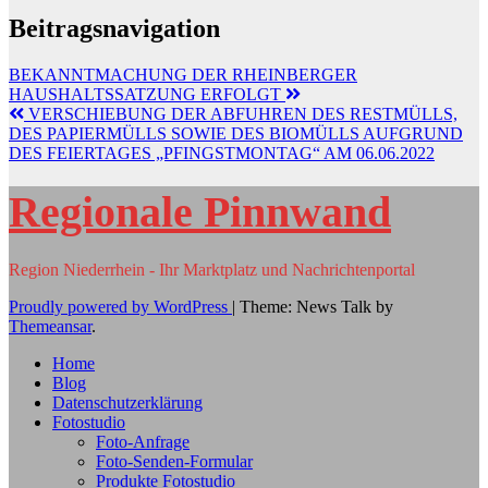
Beitragsnavigation
BEKANNTMACHUNG DER RHEINBERGER
HAUSHALTSSATZUNG ERFOLGT
VERSCHIEBUNG DER ABFUHREN DES RESTMÜLLS,
DES PAPIERMÜLLS SOWIE DES BIOMÜLLS AUFGRUND
DES FEIERTAGES „PFINGSTMONTAG“ AM 06.06.2022
Regionale Pinnwand
Region Niederrhein - Ihr Marktplatz und Nachrichtenportal
Proudly powered by WordPress
|
Theme: News Talk by
Themeansar
.
Home
Blog
Datenschutzerklärung
Fotostudio
Foto-Anfrage
Foto-Senden-Formular
Produkte Fotostudio