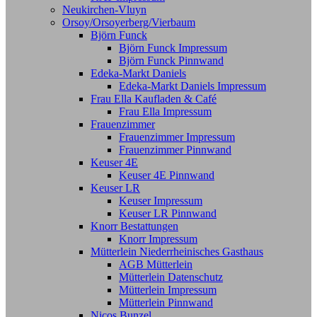
Neukirchen-Vluyn
Orsoy/Orsoyerberg/Vierbaum
Björn Funck
Björn Funck Impressum
Björn Funck Pinnwand
Edeka-Markt Daniels
Edeka-Markt Daniels Impressum
Frau Ella Kaufladen & Café
Frau Ella Impressum
Frauenzimmer
Frauenzimmer Impressum
Frauenzimmer Pinnwand
Keuser 4E
Keuser 4E Pinnwand
Keuser LR
Keuser Impressum
Keuser LR Pinnwand
Knorr Bestattungen
Knorr Impressum
Mütterlein Niederrheinisches Gasthaus
AGB Mütterlein
Mütterlein Datenschutz
Mütterlein Impressum
Mütterlein Pinnwand
Nicos Bunzel