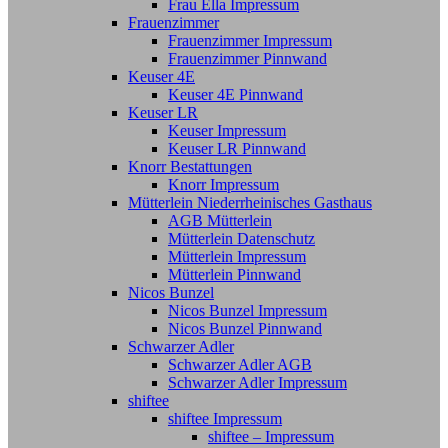
Frau Ella Impressum
Frauenzimmer
Frauenzimmer Impressum
Frauenzimmer Pinnwand
Keuser 4E
Keuser 4E Pinnwand
Keuser LR
Keuser Impressum
Keuser LR Pinnwand
Knorr Bestattungen
Knorr Impressum
Mütterlein Niederrheinisches Gasthaus
AGB Mütterlein
Mütterlein Datenschutz
Mütterlein Impressum
Mütterlein Pinnwand
Nicos Bunzel
Nicos Bunzel Impressum
Nicos Bunzel Pinnwand
Schwarzer Adler
Schwarzer Adler AGB
Schwarzer Adler Impressum
shiftee
shiftee Impressum
shiftee – Impressum