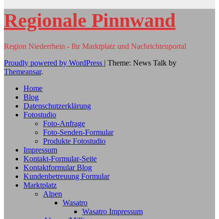
Regionale Pinnwand
Region Niederrhein - Ihr Marktplatz und Nachrichtenportal
Proudly powered by WordPress
|
Theme: News Talk by
Themeansar
.
Home
Blog
Datenschutzerklärung
Fotostudio
Foto-Anfrage
Foto-Senden-Formular
Produkte Fotostudio
Impressum
Kontakt-Formular-Seite
Kontaktformular Blog
Kundenbetreuung Formular
Marktplatz
Alpen
Wasatro
Wasatro Impressum