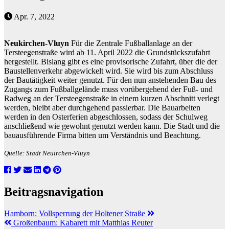
Apr. 7, 2022
Neukirchen-Vluyn
Für die Zentrale Fußballanlage an der
Tersteegenstraße wird ab 11. April 2022 die Grundstückszufahrt
hergestellt. Bislang gibt es eine provisorische Zufahrt, über die der
Baustellenverkehr abgewickelt wird. Sie wird bis zum Abschluss
der Bautätigkeit weiter genutzt. Für den nun anstehenden Bau des
Zugangs zum Fußballgelände muss vorübergehend der Fuß- und
Radweg an der Tersteegenstraße in einem kurzen Abschnitt verlegt
werden, bleibt aber durchgehend passierbar. Die Bauarbeiten
werden in den Osterferien abgeschlossen, sodass der Schulweg
anschließend wie gewohnt genutzt werden kann. Die Stadt und die
bauausführende Firma bitten um Verständnis und Beachtung.
Quelle: Stadt Neuirchen-Vluyn
Beitragsnavigation
Hamborn: Vollsperrung der Holtener Straße
Großenbaum: Kabarett mit Matthias Reuter