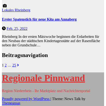
Lokales
Rheinberg
Erster Spatenstich für neue Kita am Annaberg
Feb. 25, 2022
Rheinberg In der ersten Märzwoche beginnen die Erdarbeiten für
den Neubau der städtischen Kindertagesstätte auf der Rasenfläche
neben der Grundschule…
Beitragsnavigation
1
2
…
25
Regionale Pinnwand
Region Niederrhein - Ihr Marktplatz und Nachrichtenportal
Proudly powered by WordPress
|
Theme: News Talk by
Themeansar
.