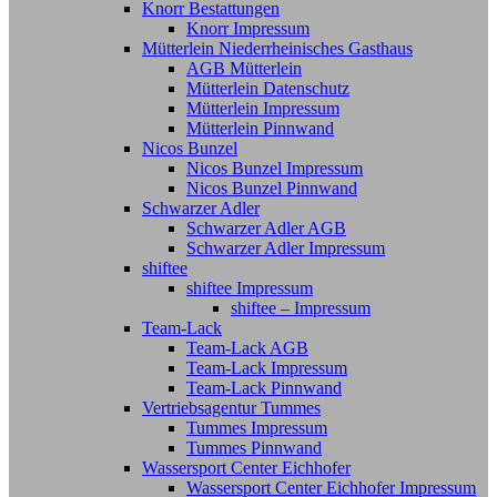
Knorr Bestattungen
Knorr Impressum
Mütterlein Niederrheinisches Gasthaus
AGB Mütterlein
Mütterlein Datenschutz
Mütterlein Impressum
Mütterlein Pinnwand
Nicos Bunzel
Nicos Bunzel Impressum
Nicos Bunzel Pinnwand
Schwarzer Adler
Schwarzer Adler AGB
Schwarzer Adler Impressum
shiftee
shiftee Impressum
shiftee – Impressum
Team-Lack
Team-Lack AGB
Team-Lack Impressum
Team-Lack Pinnwand
Vertriebsagentur Tummes
Tummes Impressum
Tummes Pinnwand
Wassersport Center Eichhofer
Wassersport Center Eichhofer Impressum