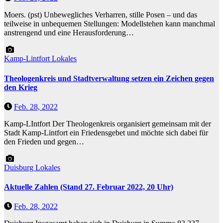
Moers. (pst) Unbewegliches Verharren, stille Posen – und das
teilweise in unbequemen Stellungen: Modellstehen kann manchmal
anstrengend und eine Herausforderung…
Kamp-Lintfort
Lokales
Theologenkreis und Stadtverwaltung setzen ein Zeichen gegen
den Krieg
Feb. 28, 2022
Kamp-LIntfort Der Theologenkreis organisiert gemeinsam mit der
Stadt Kamp-Lintfort ein Friedensgebet und möchte sich dabei für
den Frieden und gegen…
Duisburg
Lokales
Aktuelle Zahlen (Stand 27. Februar 2022, 20 Uhr)
Feb. 28, 2022