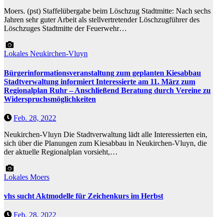
Moers. (pst) Staffelübergabe beim Löschzug Stadtmitte: Nach sechs
Jahren sehr guter Arbeit als stellvertretender Löschzugführer des
Löschzuges Stadtmitte der Feuerwehr…
Lokales
Neukirchen-Vluyn
Bürgerinformationsveranstaltung zum geplanten Kiesabbau
Stadtverwaltung informiert Interessierte am 11. März zum
Regionalplan Ruhr – Anschließend Beratung durch Vereine zu
Widerspruchsmöglichkeiten
Feb. 28, 2022
Neukirchen-Vluyn Die Stadtverwaltung lädt alle Interessierten ein,
sich über die Planungen zum Kiesabbau in Neukirchen-Vluyn, die
der aktuelle Regionalplan vorsieht,…
Lokales
Moers
vhs sucht Aktmodelle für Zeichenkurs im Herbst
Feb. 28, 2022