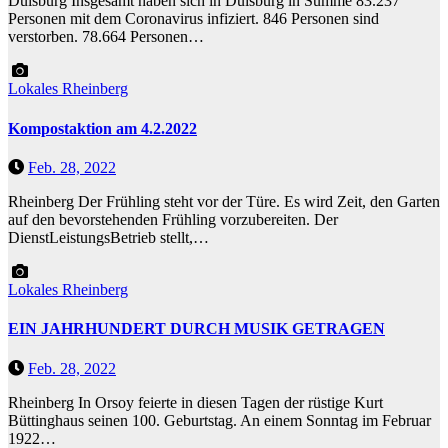
Duisburg Insgesamt haben sich in Duisburg in Summe 83.237
Personen mit dem Coronavirus infiziert. 846 Personen sind
verstorben. 78.664 Personen…
Lokales
Rheinberg
Kompostaktion am 4.2.2022
Feb. 28, 2022
Rheinberg Der Frühling steht vor der Türe. Es wird Zeit, den Garten
auf den bevorstehenden Frühling vorzubereiten. Der
DienstLeistungsBetrieb stellt,…
Lokales
Rheinberg
EIN JAHRHUNDERT DURCH MUSIK GETRAGEN
Feb. 28, 2022
Rheinberg In Orsoy feierte in diesen Tagen der rüstige Kurt
Büttinghaus seinen 100. Geburtstag. An einem Sonntag im Februar
1922…