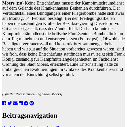
Moers
(pst) Keine Entschärfung musste der Kampfmittelräumdienst
auf dem Gelände des Krankenhauses Bethanien durchführen. Der
Verdachtsfall eines Blindgängers einer Fliegerbombe hatte sich zwar
am Montag, 14. Februar, bestätigt. Bei den Freilegungsarbeiten
haben die zuständigen Kräfte der Bezirksregierung Düsseldorf vor
Ort aber festgestellt, dass der Zünder fehlt. Deshalb konnte der
Kampfmittelräumdienst die britische Fünf-Zentner-Bombe direkt an
dem Tag mitnehmen und entsorgen lassen (Fotos: pst). „Obwohl alle
Beteiligten vertrauensvoll und konstruktiv zusammengearbeitet
haben und wir gut auf die Situation vorbereitet gewesen wären, sind
wir froh, dass keine Entschärfung stattfinden muss“, zeigt sich Frank
König, zuständig für Kampfmittelangelegenheiten im Fachdienst
Ordnung der Stadt Moers, erleichtert. Eine Entschärfung hätte zu
umfangreichen Evakuierungen im Umkreis des Krankenhauses und
vor allem der Einrichtung selbst geführt.
(Quelle: Pressemitteilung Stadt Moers)
Beitragsnavigation