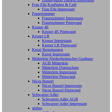
Edeka-Markt Daniels Impressum
Frau Ella Kaufladen & Café
Frau Ella Impressum
Frauenzimmer
Frauenzimmer Impressum
Frauenzimmer Pinnwand
Keuser 4E
Keuser 4E Pinnwand
Keuser LR
Keuser Impressum
Keuser LR Pinnwand
Knorr Bestattungen
Knorr Impressum
Mütterlein Niederrheinisches Gasthaus
AGB Mütterlein
Mütterlein Datenschutz
Mütterlein Impressum
Mütterlein Pinnwand
Nicos Bunzel
Nicos Bunzel Impressum
Nicos Bunzel Pinnwand
Schwarzer Adler
Schwarzer Adler AGB
Schwarzer Adler Impressum
shiftee