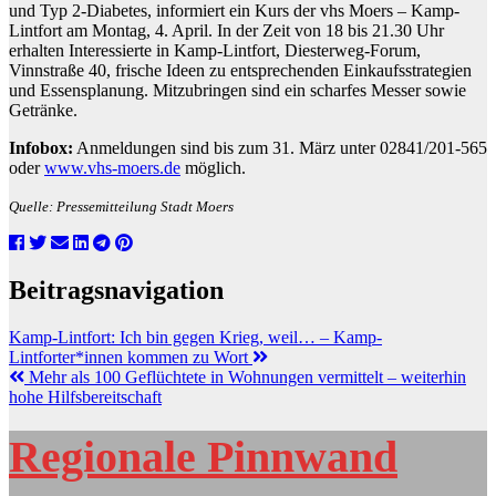
und Typ 2-Diabetes, informiert ein Kurs der vhs Moers – Kamp-
Lintfort am Montag, 4. April. In der Zeit von 18 bis 21.30 Uhr
erhalten Interessierte in Kamp-Lintfort, Diesterweg-Forum,
Vinnstraße 40, frische Ideen zu entsprechenden Einkaufsstrategien
und Essensplanung. Mitzubringen sind ein scharfes Messer sowie
Getränke.
Infobox:
Anmeldungen sind bis zum 31. März unter 02841/201-565
oder
www.vhs-moers.de
möglich.
Quelle: Pressemitteilung Stadt Moers
Beitragsnavigation
Kamp-Lintfort: Ich bin gegen Krieg, weil… – Kamp-
Lintforter*innen kommen zu Wort
Mehr als 100 Geflüchtete in Wohnungen vermittelt – weiterhin
hohe Hilfsbereitschaft
Regionale Pinnwand