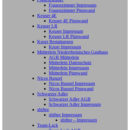
Frauenzimmer Impressum
Frauenzimmer Pinnwand
Keuser 4E
Keuser 4E Pinnwand
Keuser LR
Keuser Impressum
Keuser LR Pinnwand
Knorr Bestattungen
Knorr Impressum
Mütterlein Niederrheinisches Gasthaus
AGB Mütterlein
Mütterlein Datenschutz
Mütterlein Impressum
Mütterlein Pinnwand
Nicos Bunzel
Nicos Bunzel Impressum
Nicos Bunzel Pinnwand
Schwarzer Adler
Schwarzer Adler AGB
Schwarzer Adler Impressum
shiftee
shiftee Impressum
shiftee – Impressum
Team-Lack