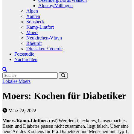
Ossenberg/Borth/Wallach
Alpsray/Millingen
Alpen
Xanten
Sonsbeck
Kamp-Lintfort
Moers
Neukirchen-Vluyn
Rheurdt
Dinslaken / Voerde
Fotostudio
Nachrichten
Lokales
Moers
Moers: Kochen für Diabetiker
März 22, 2022
Moers/Kamp-Lintfort.
(pst) Wer denkt, leckeres, hausgemachtes
Essen und Diabetes passen nicht zusammen, liegt falsch. Über eine
neue Art des Kochens für Prä-Diabetiker und Menschen mit Typ 1-