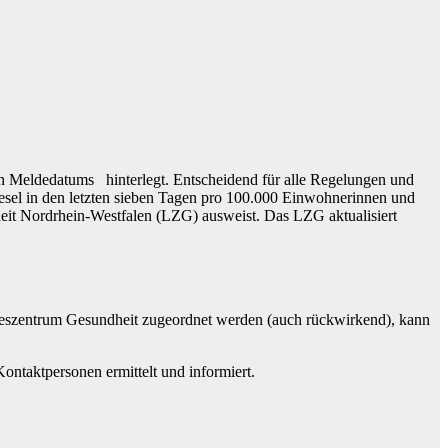
len Meldedatums hinterlegt. Entscheidend für alle Regelungen und
esel in den letzten sieben Tagen pro 100.000 Einwohnerinnen und
heit Nordrhein-Westfalen (LZG) ausweist. Das LZG aktualisiert
ndeszentrum Gesundheit zugeordnet werden (auch rückwirkend), kann
ntaktpersonen ermittelt und informiert.