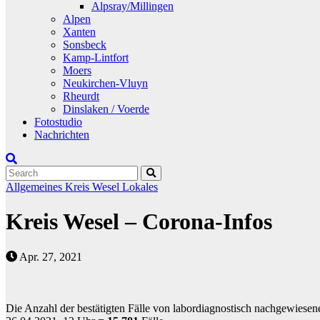
Alpsray/Millingen
Alpen
Xanten
Sonsbeck
Kamp-Lintfort
Moers
Neukirchen-Vluyn
Rheurdt
Dinslaken / Voerde
Fotostudio
Nachrichten
Allgemeines
Kreis Wesel
Lokales
Kreis Wesel – Corona-Infos
Apr. 27, 2021
Die Anzahl der bestätigten Fälle von labordiagnostisch nachgewiesen