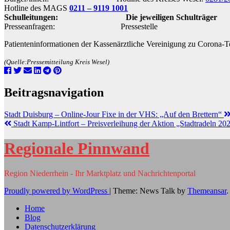
Hotline des MAGS
0211 – 9119 1001
Schulleitungen: Die jeweiligen Schulträger
Presseanfragen: Pressestelle
Patienteninformationen der Kassenärztliche Vereinigung zu Corona-Te
(Quelle:Pressemitteilung Kreis Wesel)
Beitragsnavigation
Stadt Duisburg – Online-Jour Fixe in der VHS: „Auf den Brettern“
Stadt Kamp-Lintfort – Preisverleihung der Aktion „Stadtradeln 20
Regionale Pinnwand
Region Niederrhein - Ihr Marktplatz und Nachrichtenportal
Proudly powered by WordPress
|
Theme: News Talk by
Themeansar
.
Home
Blog
Datenschutzerklärung