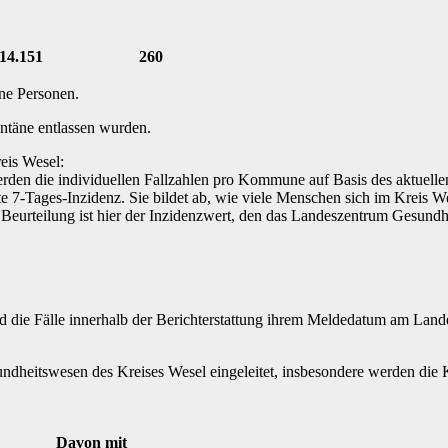
14.151
260
ene Personen.
ntäne entlassen wurden.
eis Wesel:
werden die individuellen Fallzahlen pro Kommune auf Basis des aktuel
7-Tages-Inzidenz. Sie bildet ab, wie viele Menschen sich im Kreis W
 Beurteilung ist hier der Inzidenzwert, den das Landeszentrum Gesund
und die Fälle innerhalb der Berichterstattung ihrem Meldedatum am La
dheitswesen des Kreises Wesel eingeleitet, insbesondere werden die Ko
Davon mit