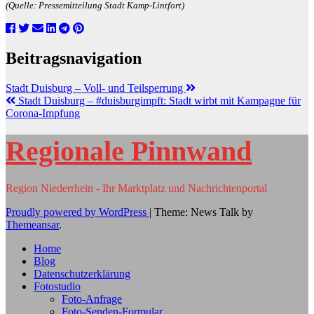
(Quelle: Pressemitteilung Stadt Kamp-Lintfort)
Beitragsnavigation
Stadt Duisburg – Voll- und Teilsperrung
Stadt Duisburg – #duisburgimpft: Stadt wirbt mit Kampagne für
Corona-Impfung
Regionale Pinnwand
Region Niederrhein - Ihr Marktplatz und Nachrichtenportal
Proudly powered by WordPress
|
Theme: News Talk by
Themeansar
.
Home
Blog
Datenschutzerklärung
Fotostudio
Foto-Anfrage
Foto-Senden-Formular