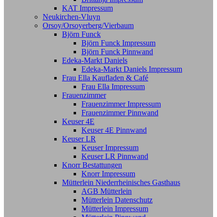
KAT Impressum
Neukirchen-Vluyn
Orsoy/Orsoyerberg/Vierbaum
Björn Funck
Björn Funck Impressum
Björn Funck Pinnwand
Edeka-Markt Daniels
Edeka-Markt Daniels Impressum
Frau Ella Kaufladen & Café
Frau Ella Impressum
Frauenzimmer
Frauenzimmer Impressum
Frauenzimmer Pinnwand
Keuser 4E
Keuser 4E Pinnwand
Keuser LR
Keuser Impressum
Keuser LR Pinnwand
Knorr Bestattungen
Knorr Impressum
Mütterlein Niederrheinisches Gasthaus
AGB Mütterlein
Mütterlein Datenschutz
Mütterlein Impressum