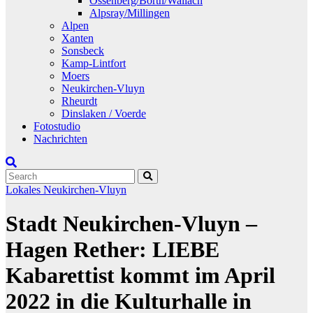
Ossenberg/Borth/Wallach
Alpsray/Millingen
Alpen
Xanten
Sonsbeck
Kamp-Lintfort
Moers
Neukirchen-Vluyn
Rheurdt
Dinslaken / Voerde
Fotostudio
Nachrichten
Lokales
Neukirchen-Vluyn
Stadt Neukirchen-Vluyn –
Hagen Rether: LIEBE
Kabarettist kommt im April
2022 in die Kulturhalle in