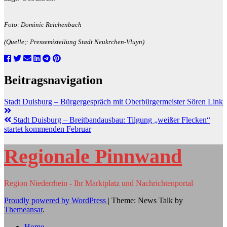
Foto: Dominic Reichenbach
(Quelle;: Pressemizteilung Stadt Neukrchen-Vluyn)
Beitragsnavigation
Stadt Duisburg – Bürgergespräch mit Oberbürgermeister Sören Link
Stadt Duisburg – Breitbandausbau: Tilgung „weißer Flecken“
startet kommenden Februar
Regionale Pinnwand
Region Niederrhein - Ihr Marktplatz und Nachrichtenportal
Proudly powered by WordPress
|
Theme: News Talk by
Themeansar
.
Home