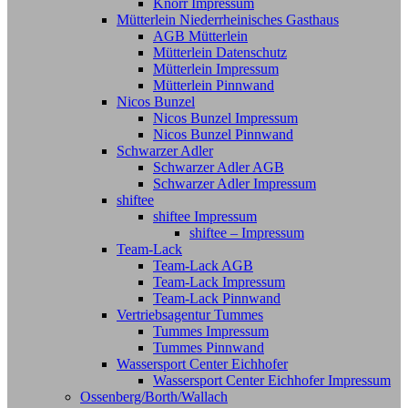
Knorr Impressum
Mütterlein Niederrheinisches Gasthaus
AGB Mütterlein
Mütterlein Datenschutz
Mütterlein Impressum
Mütterlein Pinnwand
Nicos Bunzel
Nicos Bunzel Impressum
Nicos Bunzel Pinnwand
Schwarzer Adler
Schwarzer Adler AGB
Schwarzer Adler Impressum
shiftee
shiftee Impressum
shiftee – Impressum
Team-Lack
Team-Lack AGB
Team-Lack Impressum
Team-Lack Pinnwand
Vertriebsagentur Tummes
Tummes Impressum
Tummes Pinnwand
Wassersport Center Eichhofer
Wassersport Center Eichhofer Impressum
Ossenberg/Borth/Wallach