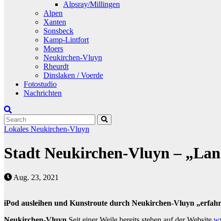
Alpsray/Millingen
Alpen
Xanten
Sonsbeck
Kamp-Lintfort
Moers
Neukirchen-Vluyn
Rheurdt
Dinslaken / Voerde
Fotostudio
Nachrichten
Lokales
Neukirchen-Vluyn
Stadt Neukirchen-Vluyn – „Lan
Aug. 23, 2021
iPod ausleihen und Kunstroute durch Neukirchen-Vluyn „erfah
Neukirchen-Vluyn
Seit einer Weile bereits stehen auf der Website
w