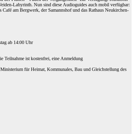
Weiden-Labyrinth. Nun sind diese Audioguides auch mobil verfügbar:
d das Café am Bergwerk, der Samannshof und das Rathaus Neukirchen-
stag ab 14:00 Uhr
e Teilnahme ist kostenfrei, eine Anmeldung
m Ministerium für Heimat, Kommunales, Bau und Gleichstellung des