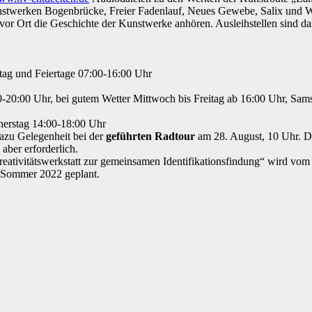
Kunstwerken Bogenbrücke, Freier Fadenlauf, Neues Gewebe, Salix und 
kt vor Ort die Geschichte der Kunstwerke anhören. Ausleihstellen sin
tag und Feiertage 07:00-16:00 Uhr
-20:00 Uhr, bei gutem Wetter Mittwoch bis Freitag ab 16:00 Uhr, Sam
nerstag 14:00-18:00 Uhr
azu Gelegenheit bei der
geführten Radtour
am 28. August, 10 Uhr. Di
aber erforderlich.
eativitätswerkstatt zur gemeinsamen Identifikationsfindung“ wird vo
n Sommer 2022 geplant.