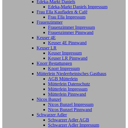
Edeka-Markt Daniels
Edeka-Markt Daniels Impressum
Frau Ella Kaufladen & Café
Frau Ella Impressum
Frauenzimmer
Frauenzimmer Impressum
Frauenzimmer Pinnwand
Keuser 4E
Keuser 4E Pinnwand
Keuser LR
Keuser Impressum
Keuser LR Pinnwand
Knorr Bestattungen
Knorr Impressum
Mütterlein Niederrheinisches Gasthaus
AGB Mütterlein
Mütterlein Datenschutz
Mütterlein Impressum
Mütterlein Pinnwand
Nicos Bunzel
Nicos Bunzel Impressum
Nicos Bunzel Pinnwand
Schwarzer Adler
Schwarzer Adler AGB
Schwarzer Adler Impressum