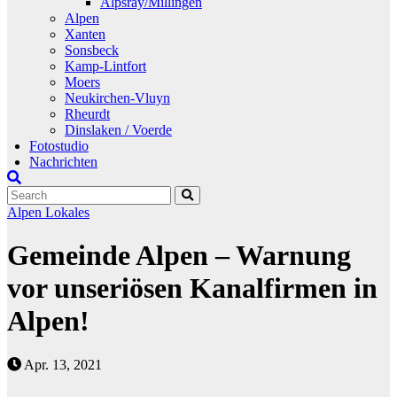
Alpsray/Millingen
Alpen
Xanten
Sonsbeck
Kamp-Lintfort
Moers
Neukirchen-Vluyn
Rheurdt
Dinslaken / Voerde
Fotostudio
Nachrichten
Alpen
Lokales
Gemeinde Alpen – Warnung
vor unseriösen Kanalfirmen in
Alpen!
Apr. 13, 2021