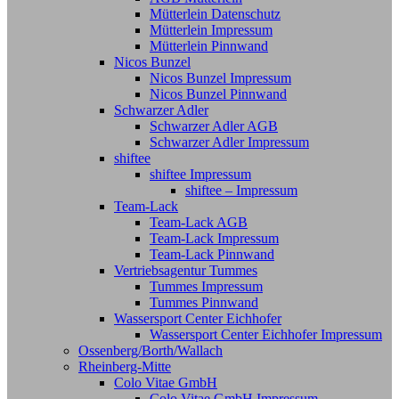
Mütterlein Datenschutz
Mütterlein Impressum
Mütterlein Pinnwand
Nicos Bunzel
Nicos Bunzel Impressum
Nicos Bunzel Pinnwand
Schwarzer Adler
Schwarzer Adler AGB
Schwarzer Adler Impressum
shiftee
shiftee Impressum
shiftee – Impressum
Team-Lack
Team-Lack AGB
Team-Lack Impressum
Team-Lack Pinnwand
Vertriebsagentur Tummes
Tummes Impressum
Tummes Pinnwand
Wassersport Center Eichhofer
Wassersport Center Eichhofer Impressum
Ossenberg/Borth/Wallach
Rheinberg-Mitte
Colo Vitae GmbH
Colo Vitae GmbH Impressum