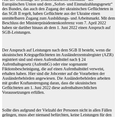
Europäischen Union und dem „Sofort- und Einmalzahlungsgesetz“
des Bundes, das auch den Zugang der ukrainischen Geflüchteten in
das SGB II regelt, haben Geflüchtete aus der Ukraine einen
unmittelbaren Zugang zum Ausbildungs- und Arbeitsmarkt. Mit dem
Beschluss der Ministerpräsidentenkonferenz vom 7. April 2022
haben sie darüber hinaus ab dem 1. Juni 2022 einen Anspruch auf
SGB-Leistungen.
Der Anspruch auf Leistungen nach dem SGB II besteht, wenn die
ukrainischen Kriegsgeflüchteten im Ausländerzentralregister (AZR)
registriert sind und einen Aufenthaltstitel nach § 24
Aufenthaltsgesetz (AufenthG) oder eine sogenannte
Fiktionsbescheinigung, die auf einen Aufenthaltstitel verweist,
erhalten haben. Hier sind die Jobcenter auf die Vorarbeiten der
Ausländerbehörden angewiesen. Die Ausländerbehörden arbeiten
mit großer Kraftanstrengung daran, dass die ukrainischen
Geflüchteten am 1. Juni 2022 diese aufenthaltsrechtlichen
Voraussetzungen erfüllen.
Sollte dies aufgrund der Vielzahl der Personen nicht in allen Fällen
gelingen, muss aber niemand befürchten, keine Leistungen für den