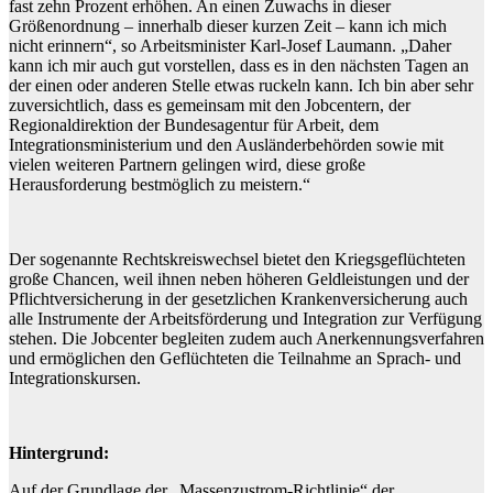
fast zehn Prozent erhöhen. An einen Zuwachs in dieser
Größenordnung – innerhalb dieser kurzen Zeit – kann ich mich
nicht erinnern“, so Arbeitsminister Karl-Josef Laumann. „Daher
kann ich mir auch gut vorstellen, dass es in den nächsten Tagen an
der einen oder anderen Stelle etwas ruckeln kann. Ich bin aber sehr
zuversichtlich, dass es gemeinsam mit den Jobcentern, der
Regionaldirektion der Bundesagentur für Arbeit, dem
Integrationsministerium und den Ausländerbehörden sowie mit
vielen weiteren Partnern gelingen wird, diese große
Herausforderung bestmöglich zu meistern.“
Der sogenannte Rechtskreiswechsel bietet den Kriegsgeflüchteten
große Chancen, weil ihnen neben höheren Geldleistungen und der
Pflichtversicherung in der gesetzlichen Krankenversicherung auch
alle Instrumente der Arbeitsförderung und Integration zur Verfügung
stehen. Die Jobcenter begleiten zudem auch Anerkennungsverfahren
und ermöglichen den Geflüchteten die Teilnahme an Sprach- und
Integrationskursen.
Hintergrund:
Auf der Grundlage der „Massenzustrom-Richtlinie“ der