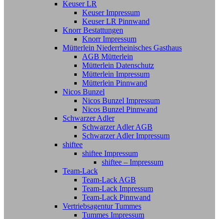
Keuser LR
Keuser Impressum
Keuser LR Pinnwand
Knorr Bestattungen
Knorr Impressum
Mütterlein Niederrheinisches Gasthaus
AGB Mütterlein
Mütterlein Datenschutz
Mütterlein Impressum
Mütterlein Pinnwand
Nicos Bunzel
Nicos Bunzel Impressum
Nicos Bunzel Pinnwand
Schwarzer Adler
Schwarzer Adler AGB
Schwarzer Adler Impressum
shiftee
shiftee Impressum
shiftee – Impressum
Team-Lack
Team-Lack AGB
Team-Lack Impressum
Team-Lack Pinnwand
Vertriebsagentur Tummes
Tummes Impressum