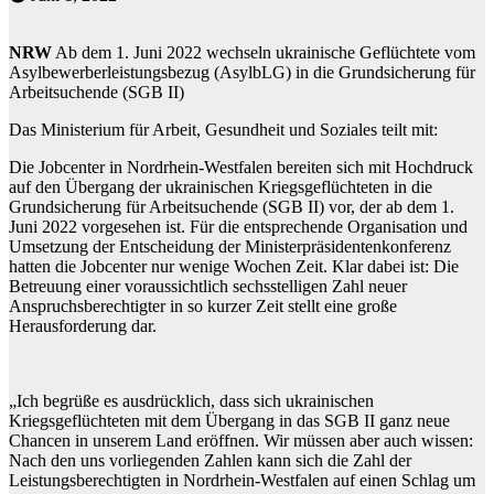
NRW
Ab dem 1. Juni 2022 wechseln ukrainische Geflüchtete vom
Asylbewerberleistungsbezug (AsylbLG) in die Grundsicherung für
Arbeitsuchende (SGB II)
Das Ministerium für Arbeit, Gesundheit und Soziales teilt mit:
Die Jobcenter in Nordrhein-Westfalen bereiten sich mit Hochdruck
auf den Übergang der ukrainischen Kriegsgeflüchteten in die
Grundsicherung für Arbeitsuchende (SGB II) vor, der ab dem 1.
Juni 2022 vorgesehen ist. Für die entsprechende Organisation und
Umsetzung der Entscheidung der Ministerpräsidentenkonferenz
hatten die Jobcenter nur wenige Wochen Zeit. Klar dabei ist: Die
Betreuung einer voraussichtlich sechsstelligen Zahl neuer
Anspruchsberechtigter in so kurzer Zeit stellt eine große
Herausforderung dar.
„Ich begrüße es ausdrücklich, dass sich ukrainischen
Kriegsgeflüchteten mit dem Übergang in das SGB II ganz neue
Chancen in unserem Land eröffnen. Wir müssen aber auch wissen:
Nach den uns vorliegenden Zahlen kann sich die Zahl der
Leistungsberechtigten in Nordrhein-Westfalen auf einen Schlag um