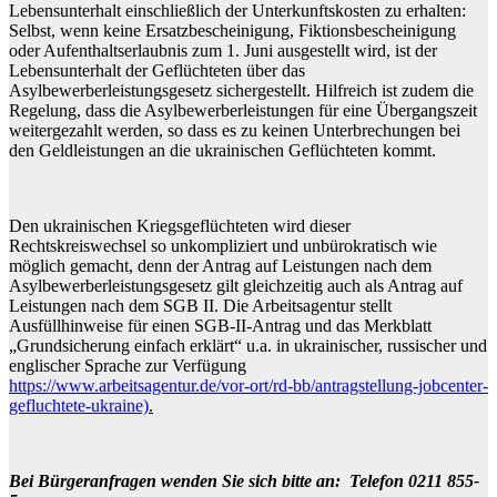
Lebensunterhalt einschließlich der Unterkunftskosten zu erhalten:
Selbst, wenn keine Ersatzbescheinigung, Fiktionsbescheinigung
oder Aufenthaltserlaubnis zum 1. Juni ausgestellt wird, ist der
Lebensunterhalt der Geflüchteten über das
Asylbewerberleistungsgesetz sichergestellt. Hilfreich ist zudem die
Regelung, dass die Asylbewerberleistungen für eine Übergangszeit
weitergezahlt werden, so dass es zu keinen Unterbrechungen bei
den Geldleistungen an die ukrainischen Geflüchteten kommt.
Den ukrainischen Kriegsgeflüchteten wird dieser
Rechtskreiswechsel so unkompliziert und unbürokratisch wie
möglich gemacht, denn der Antrag auf Leistungen nach dem
Asylbewerberleistungsgesetz gilt gleichzeitig auch als Antrag auf
Leistungen nach dem SGB II. Die Arbeitsagentur stellt
Ausfüllhinweise für einen SGB-II-Antrag und das Merkblatt
„Grundsicherung einfach erklärt“ u.a. in ukrainischer, russischer und
englischer Sprache zur Verfügung
https://www.arbeitsagentur.de/vor-ort/rd-bb/antragstellung-jobcenter-
gefluchtete-ukraine)
.
Bei Bürgeranfragen wenden Sie sich bitte an: Telefon 0211 855-