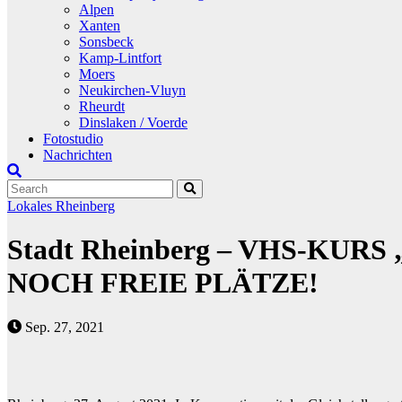
Alpen
Xanten
Sonsbeck
Kamp-Lintfort
Moers
Neukirchen-Vluyn
Rheurdt
Dinslaken / Voerde
Fotostudio
Nachrichten
Lokales
Rheinberg
Stadt Rheinberg – VHS-KU
NOCH FREIE PLÄTZE!
Sep. 27, 2021