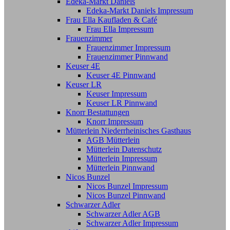
Edeka-Markt Daniels
Edeka-Markt Daniels Impressum
Frau Ella Kaufladen & Café
Frau Ella Impressum
Frauenzimmer
Frauenzimmer Impressum
Frauenzimmer Pinnwand
Keuser 4E
Keuser 4E Pinnwand
Keuser LR
Keuser Impressum
Keuser LR Pinnwand
Knorr Bestattungen
Knorr Impressum
Mütterlein Niederrheinisches Gasthaus
AGB Mütterlein
Mütterlein Datenschutz
Mütterlein Impressum
Mütterlein Pinnwand
Nicos Bunzel
Nicos Bunzel Impressum
Nicos Bunzel Pinnwand
Schwarzer Adler
Schwarzer Adler AGB
Schwarzer Adler Impressum