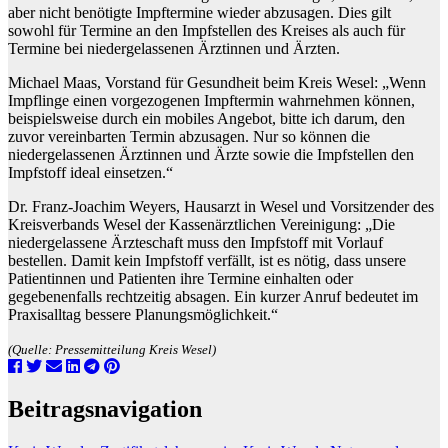
aber nicht benötigte Impftermine wieder abzusagen. Dies gilt
sowohl für Termine an den Impfstellen des Kreises als auch für
Termine bei niedergelassenen Ärztinnen und Ärzten.
Michael Maas, Vorstand für Gesundheit beim Kreis Wesel: „Wenn
Impflinge einen vorgezogenen Impftermin wahrnehmen können,
beispielsweise durch ein mobiles Angebot, bitte ich darum, den
zuvor vereinbarten Termin abzusagen. Nur so können die
niedergelassenen Ärztinnen und Ärzte sowie die Impfstellen den
Impfstoff ideal einsetzen.“
Dr. Franz-Joachim Weyers, Hausarzt in Wesel und Vorsitzender des
Kreisverbands Wesel der Kassenärztlichen Vereinigung: „Die
niedergelassene Ärzteschaft muss den Impfstoff mit Vorlauf
bestellen. Damit kein Impfstoff verfällt, ist es nötig, dass unsere
Patientinnen und Patienten ihre Termine einhalten oder
gegebenenfalls rechtzeitig absagen. Ein kurzer Anruf bedeutet im
Praxisalltag bessere Planungsmöglichkeit.“
(Quelle: Pressemitteilung Kreis Wesel)
Beitragsnavigation