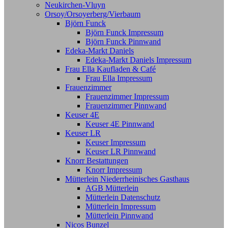
Neukirchen-Vluyn
Orsoy/Orsoyerberg/Vierbaum
Björn Funck
Björn Funck Impressum
Björn Funck Pinnwand
Edeka-Markt Daniels
Edeka-Markt Daniels Impressum
Frau Ella Kaufladen & Café
Frau Ella Impressum
Frauenzimmer
Frauenzimmer Impressum
Frauenzimmer Pinnwand
Keuser 4E
Keuser 4E Pinnwand
Keuser LR
Keuser Impressum
Keuser LR Pinnwand
Knorr Bestattungen
Knorr Impressum
Mütterlein Niederrheinisches Gasthaus
AGB Mütterlein
Mütterlein Datenschutz
Mütterlein Impressum
Mütterlein Pinnwand
Nicos Bunzel