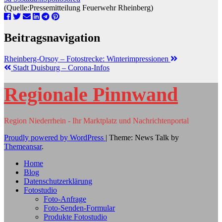
(Quelle:Pressemitteilung Feuerwehr Rheinberg)
Beitragsnavigation
Rheinberg-Orsoy – Fotostrecke: Winterimpressionen
Stadt Duisburg – Corona-Infos
Regionale Pinnwand
Region Niederrhein - Ihr Marktplatz und Nachrichtenportal
Proudly powered by WordPress
|
Theme: News Talk by
Themeansar
.
Home
Blog
Datenschutzerklärung
Fotostudio
Foto-Anfrage
Foto-Senden-Formular
Produkte Fotostudio