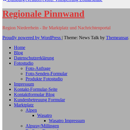
Regionale Pinnwand
Region Niederrhein - Ihr Marktplatz und Nachrichtenportal
Proudly powered by WordPress
|
Theme: News Talk by
Themeansar
.
Home
Blog
Datenschutzerklärung
Fotostudio
Foto-Anfrage
Foto-Senden-Formular
Produkte Fotostudio
Impressum
Kontakt-Formular-Seite
Kontaktformular Blog
Kundenbetreuung Formular
Marktplatz
Alpen
Wasatro
Wasatro Impressum
Alpsray/Millingen