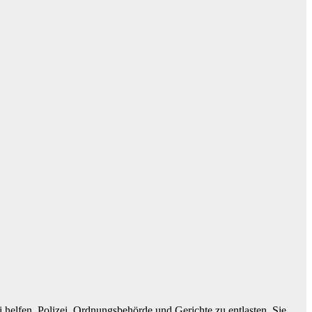
i helfen, Polizei, Ordnungsbehörde und Gerichte zu entlasten. Sie