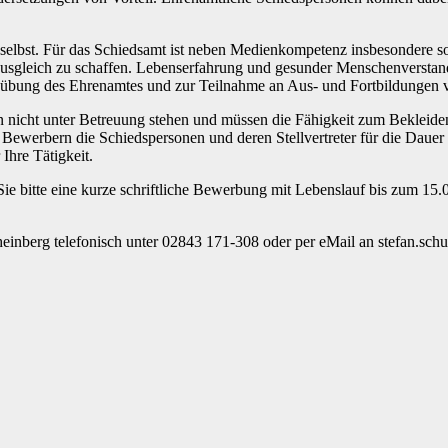
t selbst. Für das Schiedsamt ist neben Medienkompetenz insbesondere 
usgleich zu schaffen. Lebenserfahrung und gesunder Menschenverstand s
Ausübung des Ehrenamtes und zur Teilnahme an Aus- und Fortbildungen 
n nicht unter Betreuung stehen und müssen die Fähigkeit zum Bekleiden
Bewerbern die Schiedspersonen und deren Stellvertreter für die Dauer
Ihre Tätigkeit.
n Sie bitte eine kurze schriftliche Bewerbung mit Lebenslauf bis zum
heinberg telefonisch unter 02843 171-308 oder per eMail an stefan.sc