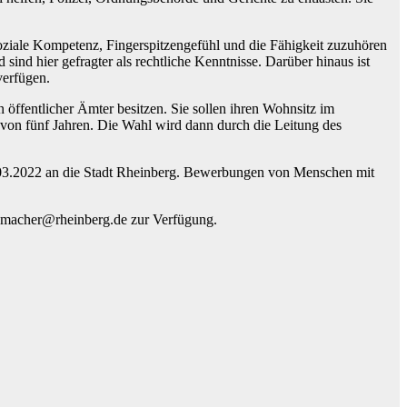
soziale Kompetenz, Fingerspitzengefühl und die Fähigkeit zuzuhören
ind hier gefragter als rechtliche Kenntnisse. Darüber hinaus ist
verfügen.
 öffentlicher Ämter besitzen. Sie sollen ihren Wohnsitz im
 von fünf Jahren. Die Wahl wird dann durch die Leitung des
 15.03.2022 an die Stadt Rheinberg. Bewerbungen von Menschen mit
humacher@rheinberg.de zur Verfügung.