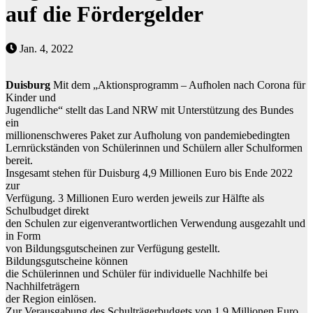
auf die Fördergelder
Jan. 4, 2022
Duisburg
Mit dem „Aktionsprogramm – Aufholen nach Corona für
Kinder und
Jugendliche“ stellt das Land NRW mit Unterstützung des Bundes
ein
millionenschweres Paket zur Aufholung von pandemiebedingten
Lernrückständen von Schülerinnen und Schülern aller Schulformen
bereit.
Insgesamt stehen für Duisburg 4,9 Millionen Euro bis Ende 2022
zur
Verfügung. 3 Millionen Euro werden jeweils zur Hälfte als
Schulbudget direkt
den Schulen zur eigenverantwortlichen Verwendung ausgezahlt und
in Form
von Bildungsgutscheinen zur Verfügung gestellt.
Bildungsgutscheine können
die Schülerinnen und Schüler für individuelle Nachhilfe bei
Nachhilfeträgern
der Region einlösen.
Zur Verausgabung des Schulträgerbudgets von 1,9 Millionen Euro