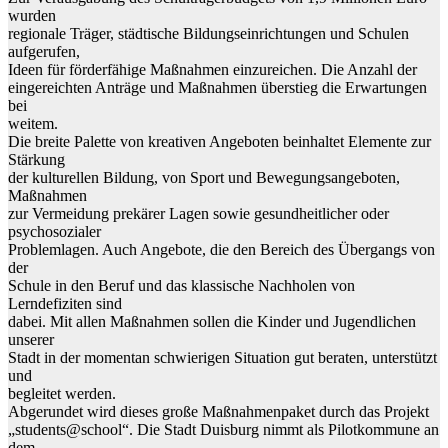
wurden
regionale Träger, städtische Bildungseinrichtungen und Schulen
aufgerufen,
Ideen für förderfähige Maßnahmen einzureichen. Die Anzahl der
eingereichten Anträge und Maßnahmen überstieg die Erwartungen
bei
weitem.
Die breite Palette von kreativen Angeboten beinhaltet Elemente zur
Stärkung
der kulturellen Bildung, von Sport und Bewegungsangeboten,
Maßnahmen
zur Vermeidung prekärer Lagen sowie gesundheitlicher oder
psychosozialer
Problemlagen. Auch Angebote, die den Bereich des Übergangs von
der
Schule in den Beruf und das klassische Nachholen von
Lerndefiziten sind
dabei. Mit allen Maßnahmen sollen die Kinder und Jugendlichen
unserer
Stadt in der momentan schwierigen Situation gut beraten, unterstützt
und
begleitet werden.
Abgerundet wird dieses große Maßnahmenpaket durch das Projekt
„students@school“. Die Stadt Duisburg nimmt als Pilotkommune an
dem