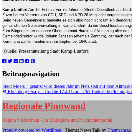
Kamp-Lintfort
Am 12. Februar vor 75 Jahren eröffnete Oberstleutnant Hardie
Zuvor hatten Vertreter von CDU, SPD und KPD 28 Mitglieder vorgeschlagen
Beim neuen Gemeinderat handelte es sich also noch nicht um ein demokrati
gemeindlichen Selbstverwaltung in Kamp-Lintfort, da die Beschlussfassun
Zum Bürgermeister ernannte Oberstleutnant Hardie auf Vorschlag aller drei
Gemeindedirektor wurde Johann Janssen (ehemals Zentrum), der nach der E
Kommunalwahlen fanden erst im September 1946 statt.
(Quelle: Pressemitteilung Stadt Kamp-Lintfort)
Beitragsnavigation
Stadt Moers – getanzt wird dieses Jahr im Netz statt auf dem Altmark
Rheinberg Orsoy – Update 17.49 Uhr – PM Tankstelle Pfennings ö
Regionale Pinnwand
Region Niederrhein - Ihr Marktplatz und Nachrichtenportal
Proudly powered by WordPress
|
Theme: News Talk by
Themeansar
.