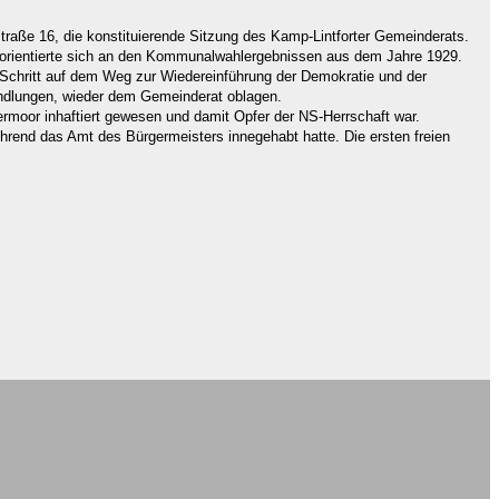
hstraße 16, die konstituierende Sitzung des Kamp-Lintforter Gemeinderats.
 orientierte sich an den Kommunalwahlergebnissen aus dem Jahre 1929.
Schritt auf dem Weg zur Wiedereinführung der Demokratie und der
andlungen, wieder dem Gemeinderat oblagen.
rmoor inhaftiert gewesen und damit Opfer der NS-Herrschaft war.
end das Amt des Bürgermeisters innegehabt hatte. Die ersten freien