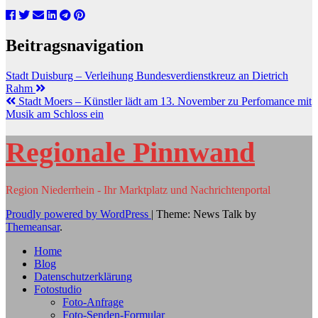
Beitragsnavigation
Stadt Duisburg – Verleihung Bundesverdienstkreuz an Dietrich
Rahm
Stadt Moers – Künstler lädt am 13. November zu Perfomance mit
Musik am Schloss ein
Regionale Pinnwand
Region Niederrhein - Ihr Marktplatz und Nachrichtenportal
Proudly powered by WordPress
|
Theme: News Talk by
Themeansar
.
Home
Blog
Datenschutzerklärung
Fotostudio
Foto-Anfrage
Foto-Senden-Formular