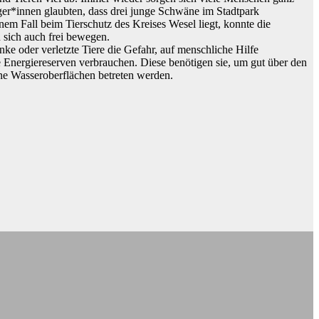
ger*innen glaubten, dass drei junge Schwäne im Stadtpark
inem Fall beim Tierschutz des Kreises Wesel liegt, konnte die
 sich auch frei bewegen.
anke oder verletzte Tiere die Gefahr, auf menschliche Hilfe
le Energiereserven verbrauchen. Diese benötigen sie, um gut über den
ne Wasseroberflächen betreten werden.