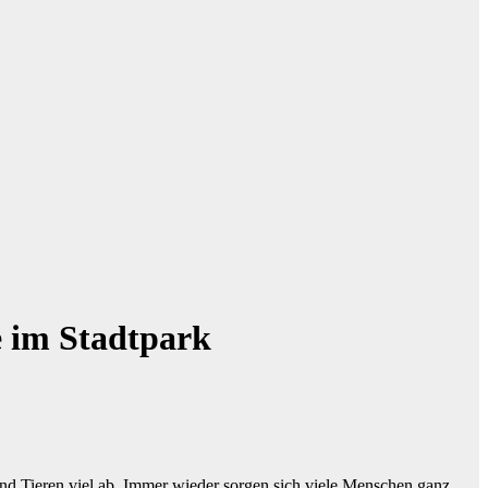
e im Stadtpark
Tieren viel ab. Immer wieder sorgen sich viele Menschen ganz