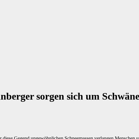
einberger sorgen sich um Schwän
 diese Gegend ungewöhnlichen Schneemassen verlangen Menschen und 