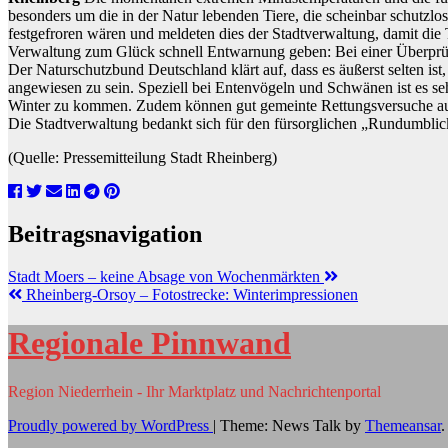
besonders um die in der Natur lebenden Tiere, die scheinbar schutzl
festgefroren wären und meldeten dies der Stadtverwaltung, damit die T
Verwaltung zum Glück schnell Entwarnung geben: Bei einer Überprüf
Der Naturschutzbund Deutschland klärt auf, dass es äußerst selten ist,
angewiesen zu sein. Speziell bei Entenvögeln und Schwänen ist es seh
Winter zu kommen. Zudem können gut gemeinte Rettungsversuche auch 
Die Stadtverwaltung bedankt sich für den fürsorglichen „Rundumblic
(Quelle: Pressemitteilung Stadt Rheinberg)
Beitragsnavigation
Stadt Moers – keine Absage von Wochenmärkten
Rheinberg-Orsoy – Fotostrecke: Winterimpressionen
Regionale Pinnwand
Region Niederrhein - Ihr Marktplatz und Nachrichtenportal
Proudly powered by WordPress
|
Theme: News Talk by
Themeansar
.