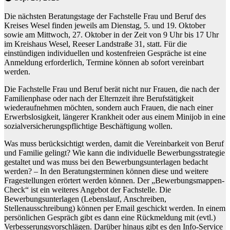
Die nächsten Beratungstage der Fachstelle Frau und Beruf des
Kreises Wesel finden jeweils am Dienstag, 5. und 19. Oktober
sowie am Mittwoch, 27. Oktober in der Zeit von 9 Uhr bis 17 Uhr
im Kreishaus Wesel, Reeser Landstraße 31, statt. Für die
einstündigen individuellen und kostenfreien Gespräche ist eine
Anmeldung erforderlich, Termine können ab sofort vereinbart
werden.
Die Fachstelle Frau und Beruf berät nicht nur Frauen, die nach der
Familienphase oder nach der Elternzeit ihre Berufstätigkeit
wiederaufnehmen möchten, sondern auch Frauen, die nach einer
Erwerbslosigkeit, längerer Krankheit oder aus einem Minijob in eine
sozialversicherungspflichtige Beschäftigung wollen.
Was muss berücksichtigt werden, damit die Vereinbarkeit von Beruf
und Familie gelingt? Wie kann die individuelle Bewerbungsstrategie
gestaltet und was muss bei den Bewerbungsunterlagen bedacht
werden? – In den Beratungsterminen können diese und weitere
Fragestellungen erörtert werden können. Der „Bewerbungsmappen-
Check“ ist ein weiteres Angebot der Fachstelle. Die
Bewerbungsunterlagen (Lebenslauf, Anschreiben,
Stellenausschreibung) können per Email geschickt werden. In einem
persönlichen Gespräch gibt es dann eine Rückmeldung mit (evtl.)
Verbesserungsvorschlägen. Darüber hinaus gibt es den Info-Service