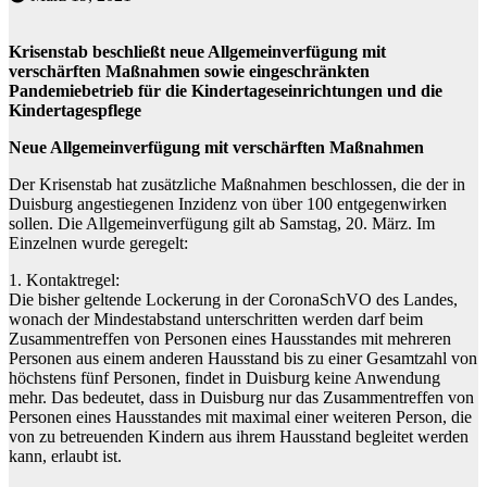
Krisenstab beschließt neue Allgemeinverfügung mit
verschärften Maßnahmen sowie eingeschränkten
Pandemiebetrieb für die Kindertageseinrichtungen und die
Kindertagespflege
Neue Allgemeinverfügung mit verschärften Maßnahmen
Der Krisenstab hat zusätzliche Maßnahmen beschlossen, die der in
Duisburg angestiegenen Inzidenz von über 100 entgegenwirken
sollen. Die Allgemeinverfügung gilt ab Samstag, 20. März. Im
Einzelnen wurde geregelt:
1. Kontaktregel:
Die bisher geltende Lockerung in der CoronaSchVO des Landes,
wonach der Mindestabstand unterschritten werden darf beim
Zusammentreffen von Personen eines Hausstandes mit mehreren
Personen aus einem anderen Hausstand bis zu einer Gesamtzahl von
höchstens fünf Personen, findet in Duisburg keine Anwendung
mehr. Das bedeutet, dass in Duisburg nur das Zusammentreffen von
Personen eines Hausstandes mit maximal einer weiteren Person, die
von zu betreuenden Kindern aus ihrem Hausstand begleitet werden
kann, erlaubt ist.