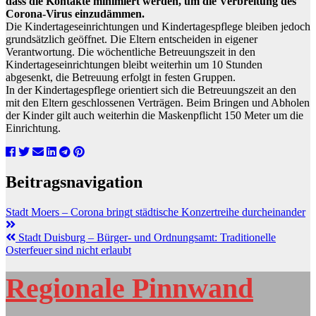
dass die Kontakte minimiert werden, um die Verbreitung des
Corona-Virus einzudämmen.
Die Kindertageseinrichtungen und Kindertagespflege bleiben jedoch
grundsätzlich geöffnet. Die Eltern entscheiden in eigener
Verantwortung. Die wöchentliche Betreuungszeit in den
Kindertageseinrichtungen bleibt weiterhin um 10 Stunden
abgesenkt, die Betreuung erfolgt in festen Gruppen.
In der Kindertagespflege orientiert sich die Betreuungszeit an den
mit den Eltern geschlossenen Verträgen. Beim Bringen und Abholen
der Kinder gilt auch weiterhin die Maskenpflicht 150 Meter um die
Einrichtung.
Beitragsnavigation
Stadt Moers – Corona bringt städtische Konzertreihe durcheinander
Stadt Duisburg – Bürger- und Ordnungsamt: Traditionelle
Osterfeuer sind nicht erlaubt
Regionale Pinnwand